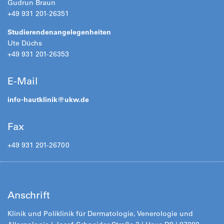
Gudrun Braun
+49 931 201-26351
Studierendenangelegenheiten
Ute Düchs
+49 931 201-26353
E-Mail
info-hautklinik@
ukw.de
Fax
+49 931 201-26700
Anschrift
Klinik und Poliklinik für Dermatologie, Venerologie und