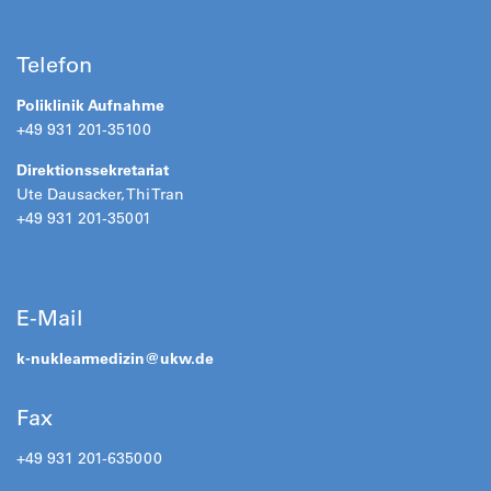
Telefon
Poliklinik Aufnahme
+49 931 201-35100
Direktionssekretariat
Ute Dausacker, Thi Tran
+49 931 201-35001
E-Mail
k-nuklearmedizin@
ukw.de
Fax
+49 931 201-635000