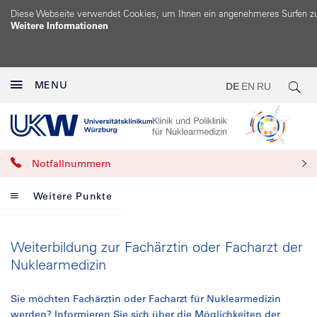
Diese Webseite verwendet Cookies, um Ihnen ein angenehmeres Surfen z
Weitere Informationen
MENU
DE
EN
RU
Notfallnummern
Weitere Punkte
Weiterbildung zur Fachärztin oder Facharzt der
Nuklearmedizin
Sie möchten Fachärztin oder Facharzt für Nuklearmedizin
werden? Informieren Sie sich über die Möglichkeiten der