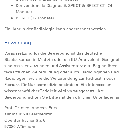
Konventionelle Diagnostik SPECT
&
SPECT-CT (24
Monate)
PET-CT (12 Monate)
Ein Jahr in der Radiologie kann angerechnet werden.
Bewerbung
Voraussetzung für die Bewerbung ist das deutsche
Staatsexamen in Medizin oder ein EU-Äquivalent. Geeignet
sind Assistenzärztinnen und Assistenzärzte zu Beginn ihrer
fachärztlichen Weiterbildung oder auch Radiologinnen und
Radiologen, welche die Weiterbildung zur Fachärztin oder
Facharzt für Nuklearmedizin anstreben. Ein Interesse an
wissenschaftlicher Tätigkeit wird vorausgesetzt. Ihre
Bewerbung richten Sie bitte mit den üblichen Unterlagen an:
Prof. Dr. med. Andreas Buck
Klinik für Nuklearmedizin
Oberdürrbacher Str. 6
97080 Würzburg