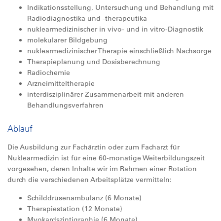
Indikationsstellung, Untersuchung und Behandlung mit
Radiodiagnostika und -therapeutika
nuklearmedizinischer in vivo- und in vitro-Diagnostik
molekularer Bildgebung
nuklearmedizinischer Therapie einschließlich Nachsorge
Therapieplanung und Dosisberechnung
Radiochemie
Arzneimitteltherapie
interdisziplinärer Zusammenarbeit mit anderen
Behandlungsverfahren
Ablauf
Die Ausbildung zur Fachärztin oder zum Facharzt für
Nuklearmedizin ist für eine 60-monatige Weiterbildungszeit
vorgesehen, deren Inhalte wir im Rahmen einer Rotation
durch die verschiedenen Arbeitsplätze vermitteln:
Schilddrüsenambulanz (6 Monate)
Therapiestation (12 Monate)
Myokardszintigraphie (6 Monate)