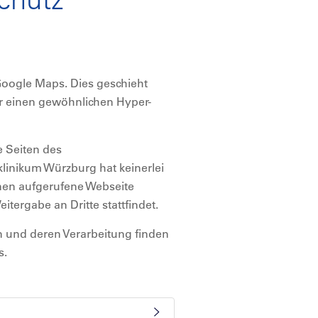
Google Maps. Dies geschieht
er einen gewöhnlichen Hyper-
e Seiten des
klinikum Würzburg hat keinerlei
hnen aufgerufene Webseite
eitergabe an Dritte stattfindet.
n und deren Verarbeitung finden
s.