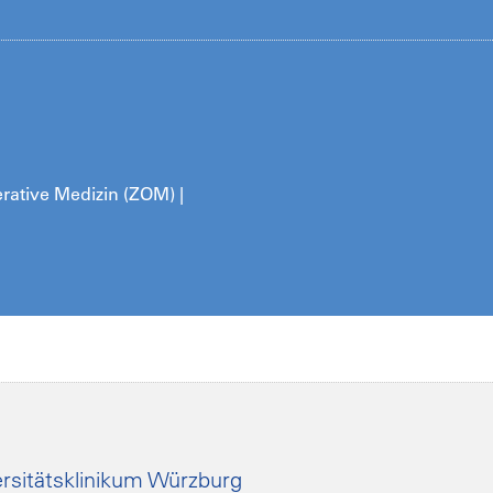
ative Medizin (ZOM) |
rsitätsklinikum Würzburg