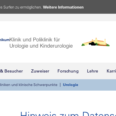
s Surfen zu ermöglichen.
Weitere Informationen
 & Besucher
Zuweiser
Forschung
Lehre
Karr
liniken und klinische Schwerpunkte
Urologie
Hinweis zum Datens