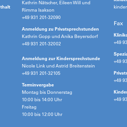
Kathrin Nätscher, Eileen Will und
thalt
kinde
Rimma Isakson
+49 931 201-32090
Fax
Anmeldung zu Privatsprechstunden
Klinik
Kathrin Gopp und Anika Beyersdorf
+49 9
+49 931 201-32002
Spezi
Anmeldung zur Kindersprechstunde
+49 9
Nicole Link und Astrid Breitenstein
Priva
+49 931 201-32105
+49 9
Terminvergabe
Kinde
Montag bis Donnerstag
+49 9
10:00 bis 14:00 Uhr
Freitag
10:00 bis 12:00 Uhr