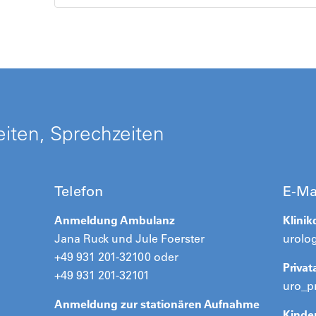
iten, Sprechzeiten
Telefon
E-Ma
Anmeldung Ambulanz
Klinik
Jana Ruck und Jule Foerster
urolo
+49 931 201-32100 oder
Priva
+49 931 201-32101
uro_p
Anmeldung zur stationären Aufnahme
Kinde