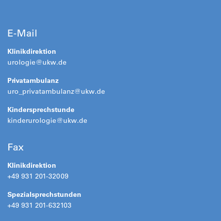
E-Mail
Klinikdirektion
urologie@ukw.de
Privatambulanz
uro_privatambulanz@ukw.de
Kindersprechstunde
kinderurologie@ukw.de
Fax
Klinikdirektion
+49 931 201-32009
Spezialsprechstunden
+49 931 201-632103