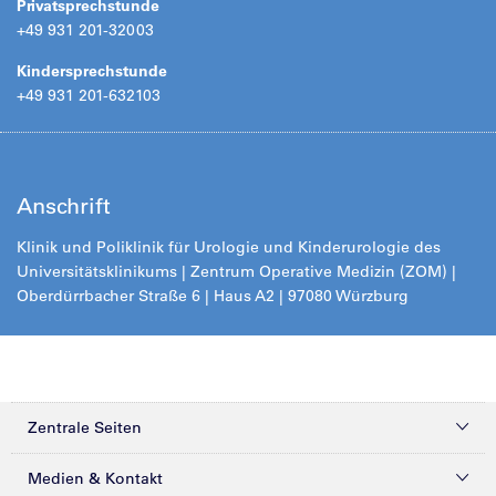
Privatsprechstunde
+49 931 201-32003
Kindersprechstunde
+49 931 201-632103
Anschrift
Klinik und Poliklinik für Urologie und Kinderurologie des
Universitätsklinikums | Zentrum
Operative Medizin (ZOM) |
Oberdürrbacher Straße 6 | Haus A2 | 97080 Würzburg
Zentrale Seiten
Kliniken & Zentren
Medien & Kontakt