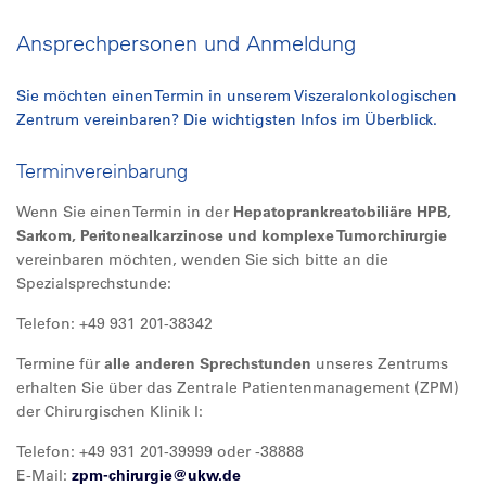
Ansprechpersonen und Anmeldung
Sie möchten einen Termin in unserem Viszeralonkologischen
Zentrum vereinbaren? Die wichtigsten Infos im Überblick.
Terminvereinbarung
Wenn Sie einen Termin in der
Hepatoprankreatobiliäre HPB,
Sarkom, Peritonealkarzinose und komplexe Tumorchirurgie
vereinbaren möchten, wenden Sie sich bitte an die
Spezialsprechstunde:
Telefon: +49 931 201-38342
Termine für
alle anderen Sprechstunden
unseres Zentrums
erhalten Sie über das Zentrale Patientenmanagement (ZPM)
der Chirurgischen Klinik I:
Telefon: +49 931 201-39999 oder -38888
E-Mail:
zpm-chirurgie@
ukw.de