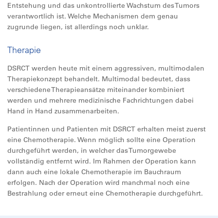
Entstehung und das unkontrollierte Wachstum des Tumors
verantwortlich ist. Welche Mechanismen dem genau
zugrunde liegen, ist allerdings noch unklar.
Therapie
DSRCT werden heute mit einem aggressiven, multimodalen
Therapiekonzept behandelt. Multimodal bedeutet, dass
verschiedene Therapieansätze miteinander kombiniert
werden und mehrere medizinische Fachrichtungen dabei
Hand in Hand zusammenarbeiten.
Patientinnen und Patienten mit DSRCT erhalten meist zuerst
eine Chemotherapie. Wenn möglich sollte eine Operation
durchgeführt werden, in welcher das Tumorgewebe
vollständig entfernt wird. Im Rahmen der Operation kann
dann auch eine lokale Chemotherapie im Bauchraum
erfolgen. Nach der Operation wird manchmal noch eine
Bestrahlung oder erneut eine Chemotherapie durchgeführt.