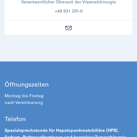
Verantwortlicher Oberarzt der Viszeralchirurgie
+49 931 201-0
Öffnungszeiten
Montag bis Freitag
nach Vereinbarung
Telefon
Spezialsprechstunde für Hepatopankreatobiliäre (HPB),
Sarkom, Peritonealkarzinose und komplexe Tumorchirurgie