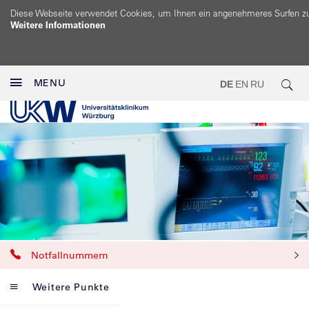
Diese Webseite verwendet Cookies, um Ihnen ein angenehmeres Surfen z
Weitere Informationen
MENU
DE
EN
RU
Notfallnummern
Weitere Punkte