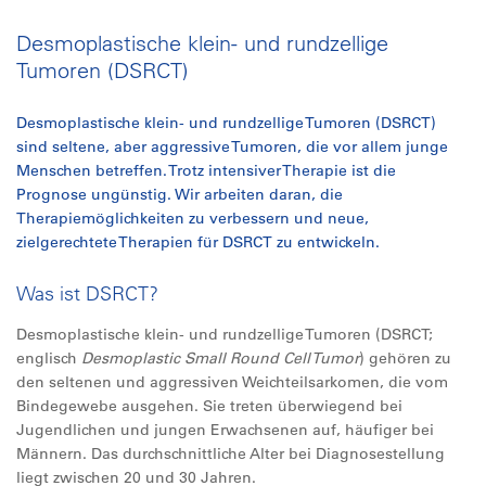
Desmoplastische klein- und rundzellige
Tumoren (DSRCT)
Desmoplastische klein- und rundzellige Tumoren (DSRCT)
sind seltene, aber aggressive Tumoren, die vor allem junge
Menschen betreffen. Trotz intensiver Therapie ist die
Prognose ungünstig. Wir arbeiten daran, die
Therapiemöglichkeiten zu verbessern und neue,
zielgerechtete Therapien für DSRCT zu entwickeln.
Was ist DSRCT?
Desmoplastische klein- und rundzellige Tumoren (DSRCT;
englisch
Desmoplastic Small Round Cell Tumor
) gehören zu
den seltenen und aggressiven Weichteilsarkomen, die vom
Bindegewebe ausgehen. Sie treten überwiegend bei
Jugendlichen und jungen Erwachsenen auf, häufiger bei
Männern. Das durchschnittliche Alter bei Diagnosestellung
liegt zwischen 20 und 30 Jahren.