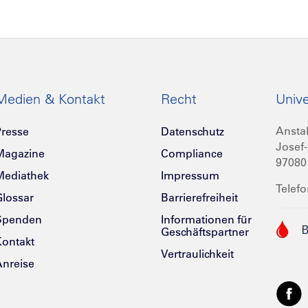
Medien & Kontakt
Recht
Unive
Anstal
resse
Datenschutz
Josef-
Magazine
Compliance
97080
Mediathek
Impressum
Telefo
lossar
Barrierefreiheit
Spenden
Informationen für
Geschäftspartner
ontakt
Vertraulichkeit
nreise