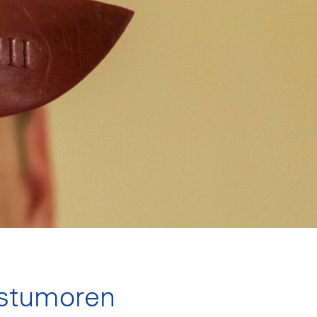
gstumoren