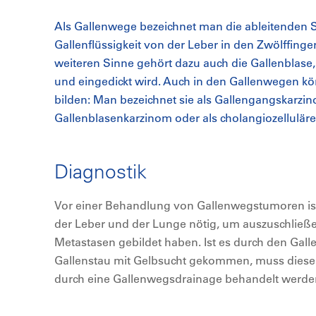
Als Gallenwege bezeichnet man die ableitenden S
Gallenflüssigkeit von der Leber in den Zwölffinge
weiteren Sinne gehört dazu auch die Gallenblase, 
und eingedickt wird. Auch in den Gallenwegen k
bilden: Man bezeichnet sie als Gallengangskarz
Gallenblasenkarzinom oder als cholangiozellulär
Diagnostik
Vor einer Behandlung von Gallenwegstumoren ist
der Leber und der Lunge nötig, um auszuschließen
Metastasen gebildet haben. Ist es durch den Ga
Gallenstau mit Gelbsucht gekommen, muss dieser
durch eine Gallenwegsdrainage behandelt werde