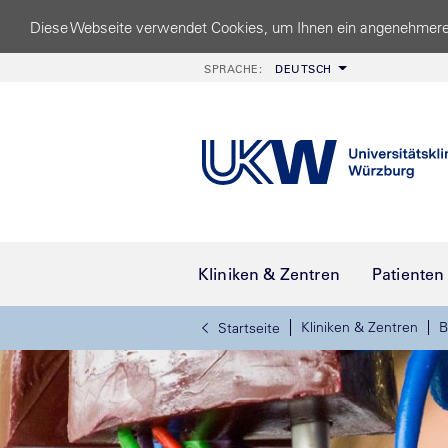
Diese Webseite verwendet Cookies, um Ihnen ein angenehmere
SPRACHE:
DEUTSCH
Kliniken & Zentren
Patienten
Kliniken & Zentren
B
Startseite