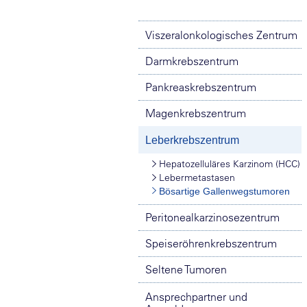
Viszeralonkologisches Zentrum
Darmkrebszentrum
Pankreaskrebszentrum
Magenkrebszentrum
Leberkrebszentrum
Hepatozelluläres Karzinom (HCC)
Lebermetastasen
Bösartige Gallenwegstumoren
Peritonealkarzinosezentrum
Speiseröhrenkrebszentrum
Seltene Tumoren
Ansprechpartner und