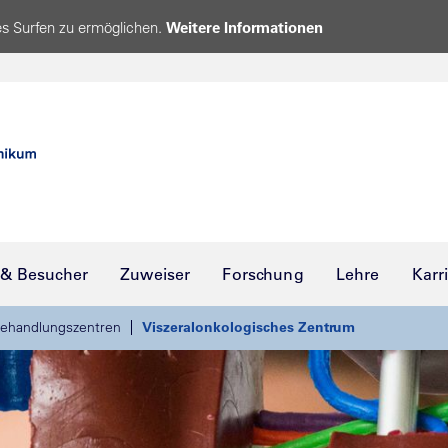
s Surfen zu ermöglichen.
Weitere Informationen
 & Besucher
Zuweiser
Forschung
Lehre
Karr
ehandlungszentren
Viszeralonkologisches Zentrum