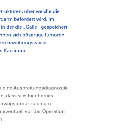
trukturen, über welche die
rdarm befördert wird. Im
in der die „Galle“ gespeichert
önnen sich bösartige Tumoren
inom beziehungsweise
es Karzinom.
 eine Ausbreitungsdiagnostik
, dass sich hier bereits
llenwegstumor zu einem
 eventuell vor der Operation
n.