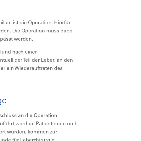
len, ist die Operation. Hierfür
erden. Die Operation muss dabei
epasst werden.
efund nach einer
tuell der Teil der Leber, an den
ier ein Wiederauftreten des
ge
chluss an die Operation
eführt werden. Patientinnen und
eriert wurden, kommen zur
nde für Leberchirurgie.