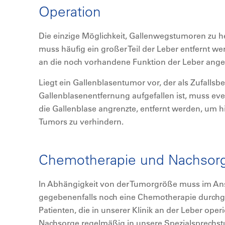
Operation
Die einzige Möglichkeit, Gallenwegstumoren zu hei
muss häufig ein großer Teil der Leber entfernt w
an die noch vorhandene Funktion der Leber ang
Liegt ein Gallenblasentumor vor, der als Zufallsb
Gallenblasenentfernung aufgefallen ist, muss even
die Gallenblase angrenzte, entfernt werden, um h
Tumors zu verhindern.
Chemotherapie und Nachsor
In Abhängigkeit von der Tumorgröße muss im Ans
gegebenenfalls noch eine Chemotherapie durchg
Patienten, die in unserer Klinik an der Leber op
Nachsorge regelmäßig in unsere Spezialsprechstu