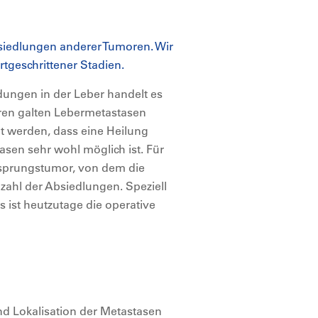
siedlungen anderer Tumoren. Wir
tgeschrittener Stadien.
dungen in der Leber handelt es
ren galten Lebermetastasen
igt werden, dass eine Heilung
sen sehr wohl möglich ist. Für
Ursprungstumor, von dem die
ahl der Absiedlungen. Speziell
ist heutzutage die operative
nd Lokalisation der Metastasen