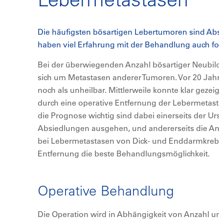
Die häufigsten bösartigen Lebertumoren sind Ab
haben viel Erfahrung mit der Behandlung auch for
Bei der überwiegenden Anzahl bösartiger Neubil
sich um Metastasen anderer Tumoren. Vor 20 Jah
noch als unheilbar. Mittlerweile konnte klar geze
durch eine operative Entfernung der Lebermetasta
die Prognose wichtig sind dabei einerseits der 
Absiedlungen ausgehen, und andererseits die Anz
bei Lebermetastasen von Dick- und Enddarmkrebs 
Entfernung die beste Behandlungsmöglichkeit.
Operative Behandlung
Die Operation wird in Abhängigkeit von Anzahl u