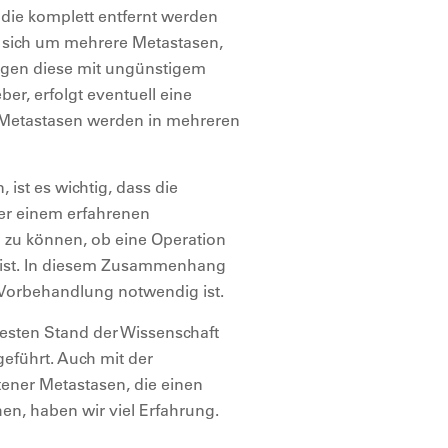
 die komplett entfernt werden
s sich um mehrere Metastasen,
liegen diese mit ungünstigem
r, erfolgt eventuell eine
 Metastasen werden in mehreren
 ist es wichtig, dass die
der einem erfahrenen
n zu können, ob eine Operation
d ist. In diesem Zusammenhang
Vorbehandlung notwendig ist.
uesten Stand der Wissenschaft
eführt. Auch mit der
ener Metastasen, die einen
en, haben wir viel Erfahrung.