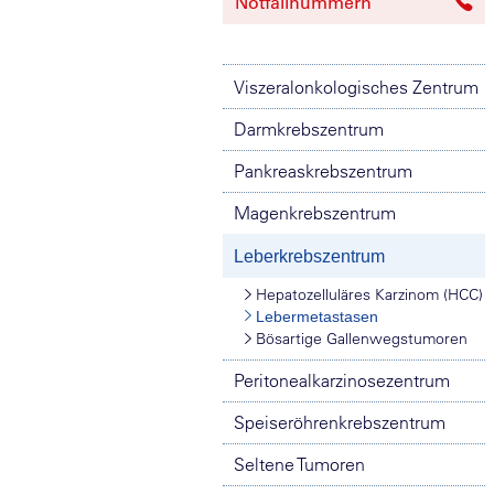
Notfallnummern
Viszeralonkologisches Zentrum
Darmkrebszentrum
Pankreaskrebszentrum
Magenkrebszentrum
Leberkrebszentrum
Hepatozelluläres Karzinom (HCC)
Lebermetastasen
Bösartige Gallenwegstumoren
Peritonealkarzinosezentrum
Speiseröhrenkrebszentrum
Seltene Tumoren