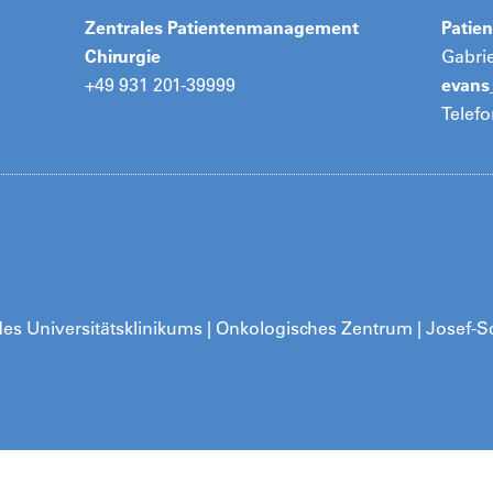
Zentrales Patientenmanagement
Patien
Chirurgie
Gabri
+49 931 201-39999
evan
Telefo
s Universitätsklinikums | Onkologisches Zentrum | Josef-Sc