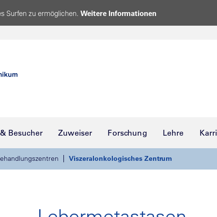
s Surfen zu ermöglichen.
Weitere Informationen
 & Besucher
Zuweiser
Forschung
Lehre
Karr
ehandlungszentren
Viszeralonkologisches Zentrum
Lebermetastasen