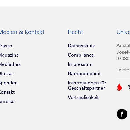
Medien & Kontakt
Recht
Unive
Anstal
resse
Datenschutz
Josef-
Magazine
Compliance
97080
Mediathek
Impressum
Telefo
lossar
Barrierefreiheit
Spenden
Informationen für
Geschäftspartner
ontakt
Vertraulichkeit
nreise