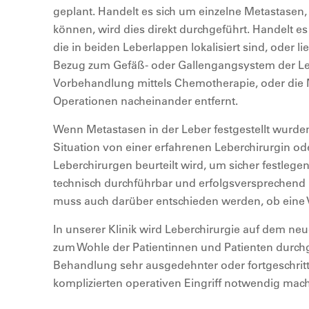
geplant. Handelt es sich um einzelne Metastasen,
können, wird dies direkt durchgeführt. Handelt e
die in beiden Leberlappen lokalisiert sind, oder 
Bezug zum Gefäß- oder Gallengangsystem der Lebe
Vorbehandlung mittels Chemotherapie, oder die
Operationen nacheinander entfernt.
Wenn Metastasen in der Leber festgestellt wurden,
Situation von einer erfahrenen Leberchirurgin o
Leberchirurgen beurteilt wird, um sicher festlege
technisch durchführbar und erfolgsversprechen
muss auch darüber entschieden werden, ob eine 
In unserer Klinik wird Leberchirurgie auf dem ne
zum Wohle der Patientinnen und Patienten durchg
Behandlung sehr ausgedehnter oder fortgeschritt
komplizierten operativen Eingriff notwendig mach