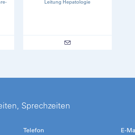
re-
Leitung Hepatologie
iten, Sprechzeiten
Telefon
E-Ma