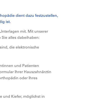
thopädie dient dazu festzustellen,
g ist.
 Unterlagen mit. Mit unserer
 Sie alles dabeihaben:
sind, die elektronische
ntinnen und Patienten
ormular Ihrer Hauszahnärztin
orthopädin oder Ihres
 und Kiefer, möglichst in