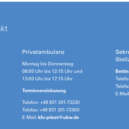
akt
Privatambulanz
Sekre
Stel
Montag bis Donnerstag
08:00 Uhr bis 12:15 Uhr und
Betti
13:00 Uhr bis 17:15 Uhr
Telefo
Telefa
Terminvereinbarung
E-Mail
Telefon: +49 931 201-73330
Telefax: +49 931 201-73300
E-Mail:
kfo-privat@
ukw.de