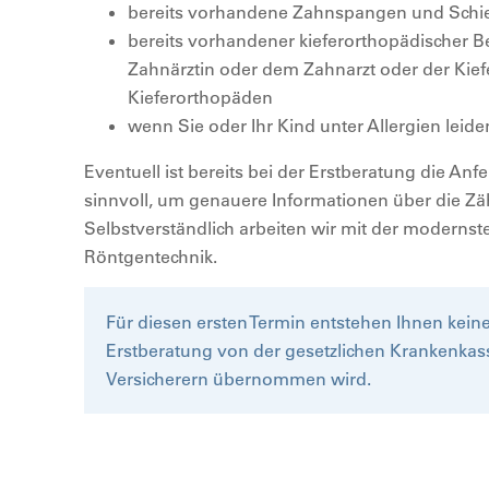
bereits vorhandene Zahnspangen und Schi
bereits vorhandener kieferorthopädischer 
Zahnärztin oder dem Zahnarzt oder der Kie
Kieferorthopäden
wenn Sie oder Ihr Kind unter Allergien leide
Eventuell ist bereits bei der Erstberatung die An
sinnvoll, um genauere Informationen über die Zäh
Selbstverständlich arbeiten wir mit der modernst
Röntgentechnik.
Für diesen ersten Termin entstehen Ihnen kein
Erstberatung von der gesetzlichen Krankenkas
Versicherern übernommen wird.