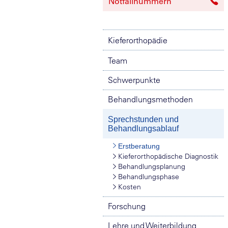
Notfallnummern
Kieferorthopädie
Team
Schwerpunkte
Behandlungsmethoden
Sprechstunden und
Behandlungsablauf
Erstberatung
Kieferorthopädische Diagnostik
Behandlungsplanung
Behandlungsphase
Kosten
Forschung
Lehre und Weiterbildung