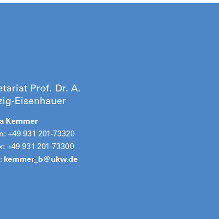
tariat Prof. Dr. A.
lzig-Eisenhauer
na Kemmer
n: +49 931 201-73320
x: +49 931 201-73300
:
kemmer_b@
ukw.de