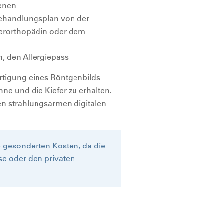
enen
Behandlungsplan von der
ferorthopädin oder dem
n, den Allergiepass
fertigung eines Röntgenbilds
ne und die Kiefer zu erhalten.
en strahlungsarmen digitalen
e gesonderten Kosten, da die
se oder den privaten