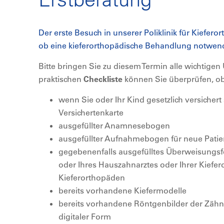
Der erste Besuch in unserer Poliklinik für Kieferor
ob eine kieferorthopädische Behandlung notwendi
Bitte bringen Sie zu diesem Termin alle wichtigen
praktischen
Checkliste
können Sie überprüfen, ob
wenn Sie oder Ihr Kind gesetzlich versichert 
Versichertenkarte
ausgefüllter Anamnesebogen
ausgefüllter Aufnahmebogen für neue Patie
gegebenenfalls ausgefülltes Überweisungsf
oder Ihres Hauszahnarztes oder Ihrer Kiefer
Kieferorthopäden
bereits vorhandene Kiefermodelle
bereits vorhandene Röntgenbilder der Zähne
digitaler Form