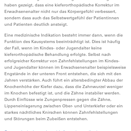
haben gezeigt, dass eine kieferorthopädische Korrektur im
Erwachsenenalter nicht nur das Körpergefühl verbessert,
sondern dass auch das Selbstwertgefühl der Patientinnen
und Patienten deutlich ansteigt.
Eine medizinische Indikation besteht immer dann, wenn die
Funktion des Kausystems beeinträchtigt ist. Dies ist häufig
der Fall, wenn im Kindes- oder Jugendalter keine
kieferorthopädische Behandlung erfolgte. Selbst nach
erfolgreicher Korrektur von Zahnfehlstellungen im Kindes-
und Jugendalter können im Erwachsenenalter beispielsweise
Engstände in der unteren Front entstehen, die sich mit den
Jahren verstärken. Auch führt ein altersbedingter Abbau der
Knochenhöhe der Kiefer dazu, dass die Zahnwurzel weniger
im Knochen befestigt ist, und die Zähne instabiler werden.
Durch Einflüsse wie Zungenpressen gegen die Zähne,
Lippeneinlagerung zwischen Ober- und Unterkiefer oder ein
starkes nächtliches Knirschen können Zahnfehlstellungen
und Störungen beim Zubeißen entstehen.