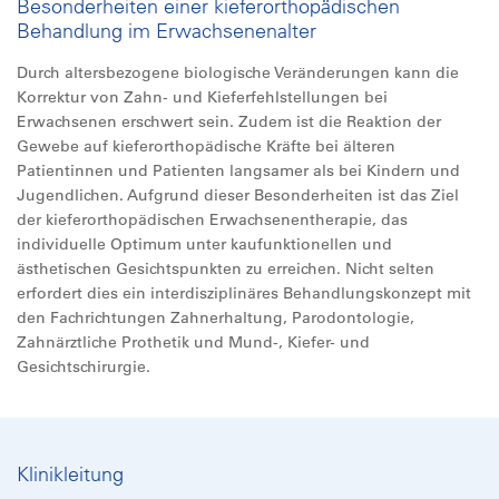
Besonderheiten einer kieferorthopädischen
Behandlung im Erwachsenenalter
Durch altersbezogene biologische Veränderungen kann die
Korrektur von Zahn- und Kieferfehlstellungen bei
Erwachsenen erschwert sein. Zudem ist die Reaktion der
Gewebe auf kieferorthopädische Kräfte bei älteren
Patientinnen und Patienten langsamer als bei Kindern und
Jugendlichen. Aufgrund dieser Besonderheiten ist das Ziel
der kieferorthopädischen Erwachsenentherapie, das
individuelle Optimum unter kaufunktionellen und
ästhetischen Gesichtspunkten zu erreichen. Nicht selten
erfordert dies ein interdisziplinäres Behandlungskonzept mit
den Fachrichtungen Zahnerhaltung, Parodontologie,
Zahnärztliche Prothetik und Mund-, Kiefer- und
Gesichtschirurgie.
Klinikleitung