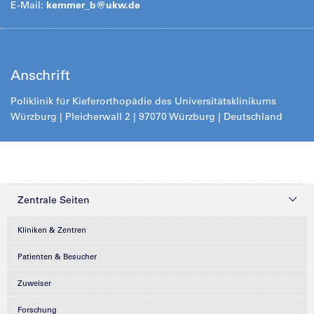
E-Mail:
kemmer_b@
ukw.de
Anschrift
Poliklinik für Kieferorthopädie des Universitätsklinikums
Würzburg | Pleicherwall 2 | 97070 Würzburg | Deutschland
Zentrale Seiten
Kliniken & Zentren
Patienten & Besucher
Zuweiser
Forschung