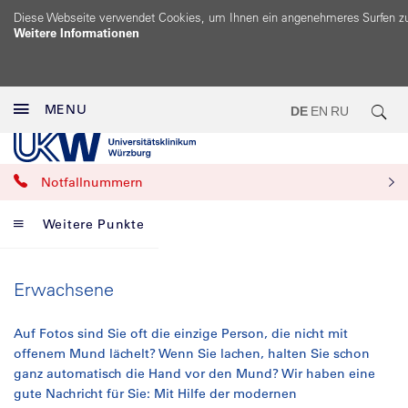
Diese Webseite verwendet Cookies, um Ihnen ein angenehmeres Surfen z
Weitere Informationen
MENU
DE
EN
RU
Notfallnummern
Weitere Punkte
Erwachsene
Auf Fotos sind Sie oft die einzige Person, die nicht mit
offenem Mund lächelt? Wenn Sie lachen, halten Sie schon
ganz automatisch die Hand vor den Mund? Wir haben eine
gute Nachricht für Sie: Mit Hilfe der modernen