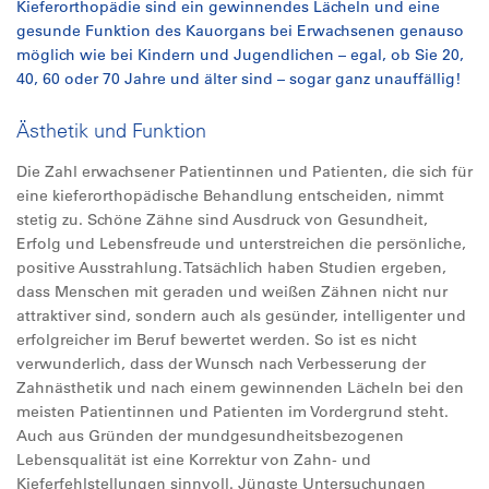
Kieferorthopädie sind ein gewinnendes Lächeln und eine
gesunde Funktion des Kauorgans bei Erwachsenen genauso
möglich wie bei Kindern und Jugendlichen – egal, ob Sie 20,
40, 60 oder 70 Jahre und älter sind – sogar ganz unauffällig!
Ästhetik und Funktion
Die Zahl erwachsener Patientinnen und Patienten, die sich für
eine kieferorthopädische Behandlung entscheiden, nimmt
stetig zu. Schöne Zähne sind Ausdruck von Gesundheit,
Erfolg und Lebensfreude und unterstreichen die persönliche,
positive Ausstrahlung. Tatsächlich haben Studien ergeben,
dass Menschen mit geraden und weißen Zähnen nicht nur
attraktiver sind, sondern auch als gesünder, intelligenter und
erfolgreicher im Beruf bewertet werden. So ist es nicht
verwunderlich, dass der Wunsch nach Verbesserung der
Zahnästhetik und nach einem gewinnenden Lächeln bei den
meisten Patientinnen und Patienten im Vordergrund steht.
Auch aus Gründen der mundgesundheitsbezogenen
Lebensqualität ist eine Korrektur von Zahn- und
Kieferfehlstellungen sinnvoll. Jüngste Untersuchungen