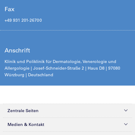
Fax
+49 931 201-26700
Anschrift
Klinik und Poliklinik für Dermatologie, Venerologie und
Allergologie |
Josef-Schneider-Straße 2
| Haus D8 | 97080
Würzburg | Deutschland
Zentrale Seiten
Kliniken & Zentren
Medien & Kontakt