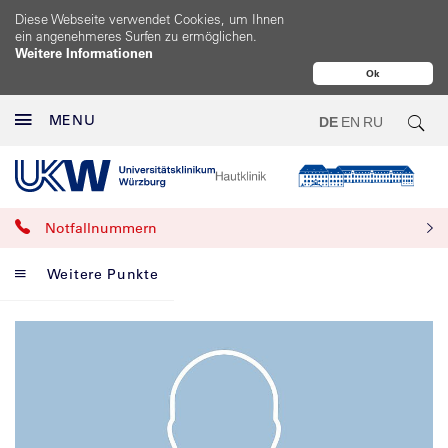
Diese Webseite verwendet Cookies, um Ihnen
ein angenehmeres Surfen zu ermöglichen.
Weitere Informationen
Ok
MENU
DE
EN
RU
Notfallnummern
Weitere Punkte