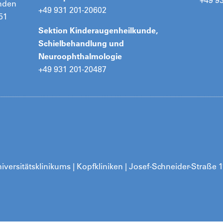
+49 9
unden
+49 931 201-20602
51
Sektion Kinderaugenheilkunde,
Schielbehandlung und
Neuroophthalmologie
+49 931 201-20487
iversitätsklinikums | Kopfkliniken | Josef-Schneider-Straße 