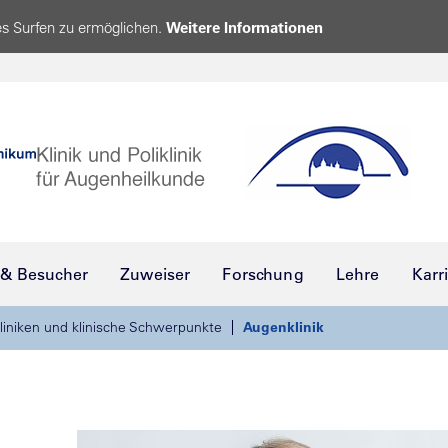
s Surfen zu ermöglichen.
Weitere Informationen
 & Besucher
Zuweiser
Forschung
Lehre
Karr
liniken und klinische Schwerpunkte
Augenklinik