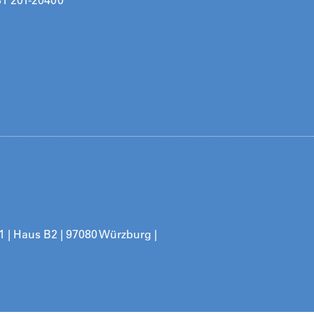
31 201-20400
11 | Haus B2 | 97080 Würzburg |