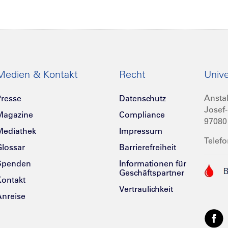
Medien & Kontakt
Recht
Unive
Anstal
resse
Datenschutz
Josef-
Magazine
Compliance
97080
Mediathek
Impressum
Telefo
lossar
Barrierefreiheit
Spenden
Informationen für
Geschäftspartner
ontakt
Vertraulichkeit
nreise