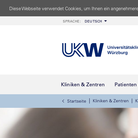
Diese Webseite verwendet Cookies, um Ihnen ein angenehmere
SPRACHE:
DEUTSCH
Kliniken & Zentren
Patienten
Kliniken & Zentren
K
Startseite