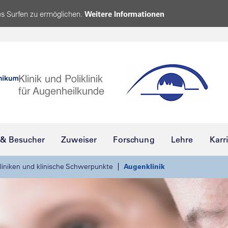
s Surfen zu ermöglichen.
Weitere Informationen
 & Besucher
Zuweiser
Forschung
Lehre
Karr
liniken und klinische Schwerpunkte
Augenklinik