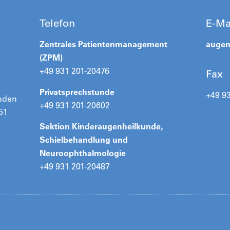
Telefon
E-Ma
Zentrales Patientenmanagement
augen
(ZPM)
+49 931 201-20476
Fax
Privatsprechstunde
+49 9
unden
+49 931 201-20602
51
Sektion Kinderaugenheilkunde,
Schielbehandlung und
Neuroophthalmologie
+49 931 201-20487