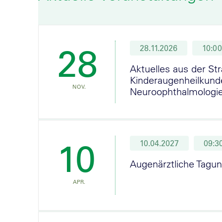
28
28.11.2026
10:00
Aktuelles aus der Str
Kinderaugenheilkund
NOV.
Neuroophthalmologi
10
10.04.2027
09:3
Augenärztliche Tagu
APR.