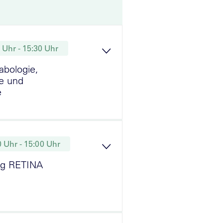
 Uhr - 15:30 Uhr
abologie,
e und
e
0 Uhr - 15:00 Uhr
ng RETINA