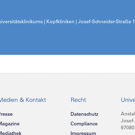
iversitätsklinikums | Kopfkliniken | Josef-Schneider-Straße 
Medien & Kontakt
Recht
Unive
Anstal
resse
Datenschutz
Josef-
Magazine
Compliance
97080
Mediathek
Impressum