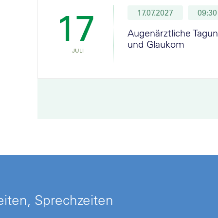
17
17.07.2027
09:30
Augenärztliche Tagun
und Glaukom
JULI
iten, Sprechzeiten