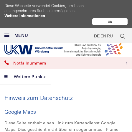
Diese Webseite verwendet Cookies, um Ihnen
ein angenehmeres Surfen zu ermöglichen.
Weitere Informationen
Ok
MENU
DE
EN
RU
Notfallnummern
Weitere Punkte
Hinweis zum Datenschutz
Google Maps
Diese Seite enthält einen Link zum Kartendienst Google
Maps. Dies geschieht nicht über ein sogenanntes I-Frame,