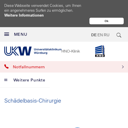
Diese Webseite verwendet Cookies, um Ihnen
ein angenehmeres Surfen zu ermöglichen.
Weitere Informationen
Ok
MENU
DE
EN
RU
Notfallnummern
Weitere Punkte
Schädelbasis-Chirurgie