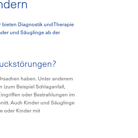
ndern
 bieten Diagnostik und Therapie
inder und Säuglinge ab der
uckstörungen?
 Ursachen haben. Unter anderem
(zum Beispiel Schlaganfall,
Eingriffen oder Bestrahlungen im
nitt. Auch Kinder und Säuglinge
e oder Kinder mit