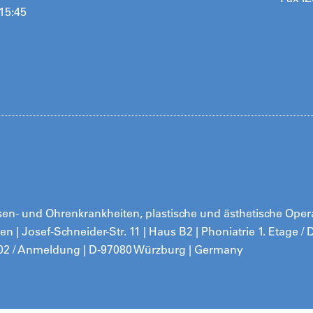
 15:45
 Nasen- und Ohrenkrankheiten, plastische und ästhetische Ope
ken | Josef-Schneider-Str. 11 | Haus B2 | Phoniatrie 1. Etage 
02 / Anmeldung | D-97080 Würzburg | Germany