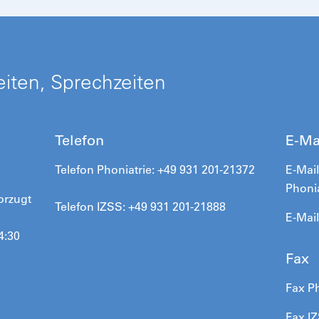
iten, Sprechzeiten
Telefon
E-Ma
Telefon
Phoniatrie
: +49 931 201-21372
E-Mail
Phoni
orzugt
Telefon IZSS: +49 931 201-21888
E-Mai
4:30
Fax
Fax Ph
Fax I