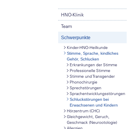
HNO-Klinik
Team
Schwerpunkte
Kinder-HNO-Heilkunde
Stimme, Sprache, kindliches
Gehör, Schlucken
Erkrankungen der Stimme
Professionelle Stimme
Stimme und Transgender
Phonochirurgie
Sprechstörungen
Sprachentwicklungsstörungen
Schluckstörungen bei
Erwachsenen und Kindern
Hörzentrum (CHC)
Gleichgewicht, Geruch,
Geschmack (Neurootologie)
Allergien