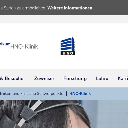
s Surfen zu ermöglichen.
Weitere Informationen
 & Besucher
Zuweiser
Forschung
Lehre
Karr
liniken und klinische Schwerpunkte
HNO-Klinik