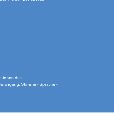
rationen des
/ Durchgang: Stimme - Sprache -