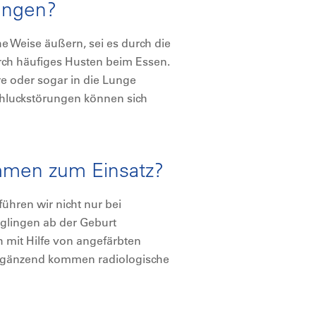
ungen?
e Weise äußern, sei es durch die
urch häufiges Husten beim Essen.
e oder sogar in die Lunge
Schluckstörungen können sich
men zum Einsatz?
ühren wir nicht nur bei
glingen ab der Geburt
 mit Hilfe von angefärbten
Ergänzend kommen radiologische