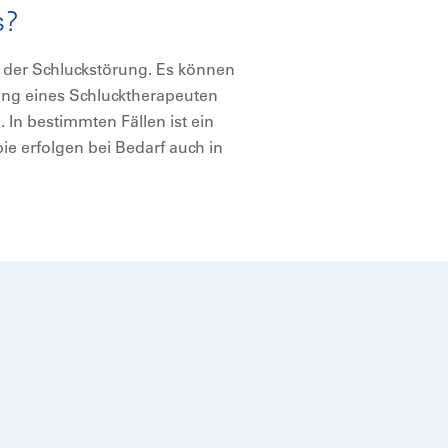
s?
e der Schluckstörung. Es können
ng eines Schlucktherapeuten
 In bestimmten Fällen ist ein
pie erfolgen bei Bedarf auch in