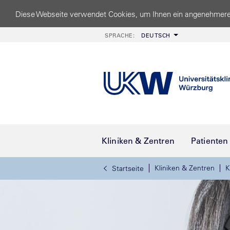
Diese Webseite verwendet Cookies, um Ihnen ein angenehmere
SPRACHE:
DEUTSCH
Kliniken & Zentren
Patienten
Kliniken & Zentren
K
Startseite