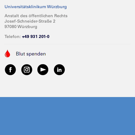
Universitätsklinikum Würzburg
Anstalt des öffentlichen Rechts
Josef-Schneider-Straße 2
97080 Würzburg
Telefon:
+49 931 201-0