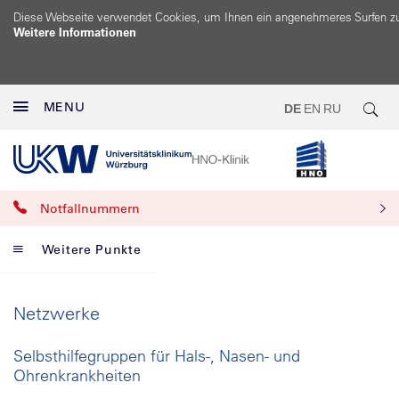
Diese Webseite verwendet Cookies, um Ihnen ein angenehmeres Surfen z
Weitere Informationen
MENU
DE
EN
RU
Notfallnummern
Weitere Punkte
Netzwerke
Selbsthilfegruppen für Hals-, Nasen- und
Ohrenkrankheiten