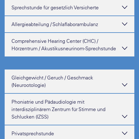
Sprechstunde für gesetzlich Versicherte
Allergieabteilung / Schlaflaborambulanz
Comprehensive Hearing Center (CHC) /
Hörzentrum / Akustikusneurinom-Sprechstunde
Gleichgewicht / Geruch / Geschmack
(Neurootologie)
Phoniatrie und Pädaudiologie mit
interdisziplinärem Zentrum für Stimme und
Schlucken (IZSS)
Privatsprechstunde