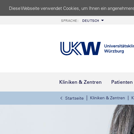
Diese Webseite verwendet Cookies, um Ihnen ein angenehmere
SPRACHE:
DEUTSCH
Kliniken & Zentren
Patienten
Kliniken & Zentren
K
Startseite