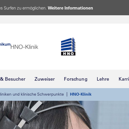
s Surfen zu ermöglichen.
Weitere Informationen
 & Besucher
Zuweiser
Forschung
Lehre
Karr
liniken und klinische Schwerpunkte
HNO-Klinik