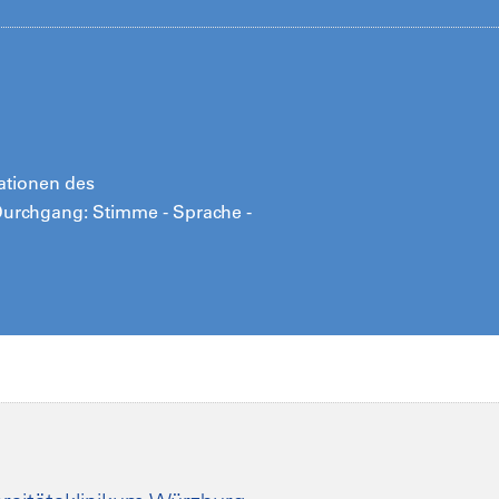
rationen des
/ Durchgang: Stimme - Sprache -