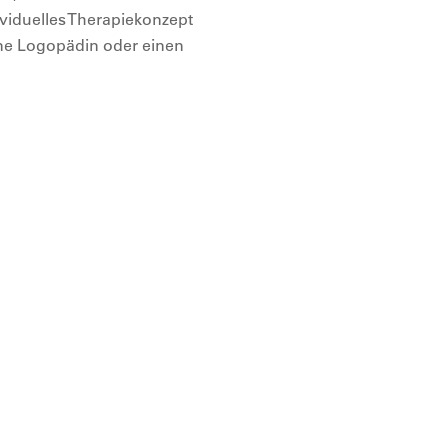
ividuelles Therapiekonzept
eine Logopädin oder einen