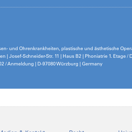
 Nasen- und Ohrenkrankheiten, plastische und ästhetische Ope
ken | Josef-Schneider-Str. 11 | Haus B2 | Phoniatrie 1. Etage 
02 / Anmeldung | D-97080 Würzburg | Germany