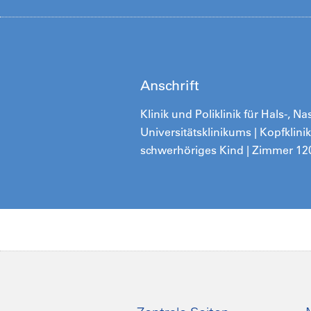
Anschrift
Klinik und Poliklinik für Hals-,
Universitätsklinikums | Kopfklini
schwerhöriges Kind | Zimmer 12