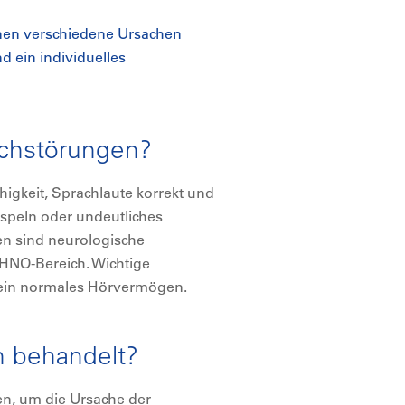
nnen verschiedene Ursachen
d ein individuelles
echstörungen?
igkeit, Sprachlaute korrekt und
Lispeln oder undeutliches
n sind neurologische
HNO-Bereich. Wichtige
 ein normales Hörvermögen.
 behandelt?
gen, um die Ursache der