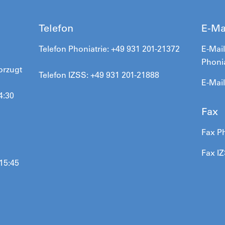
Telefon
E-Ma
Telefon
Phoniatrie
: +49 931 201-21372
E-Mail
Phoni
orzugt
Telefon IZSS: +49 931 201-21888
E-Mai
4:30
Fax
Fax Ph
Fax I
 15:45