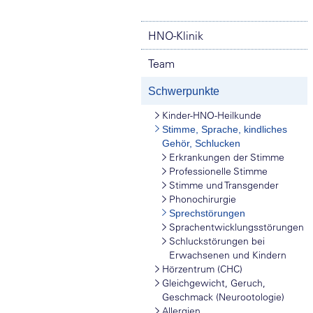
HNO-Klinik
Team
Schwerpunkte
Kinder-HNO-Heilkunde
Stimme, Sprache, kindliches
Gehör, Schlucken
Erkrankungen der Stimme
Professionelle Stimme
Stimme und Transgender
Phonochirurgie
Sprechstörungen
Sprachentwicklungsstörungen
Schluckstörungen bei
Erwachsenen und Kindern
Hörzentrum (CHC)
Gleichgewicht, Geruch,
Geschmack (Neurootologie)
Allergien