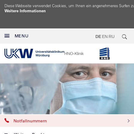
Diese Webseite verwendet Cookies, um Ihnen ein angenehmeres Surfen z
Weitere Informationen
MENU
DE
EN
RU
Notfallnummern