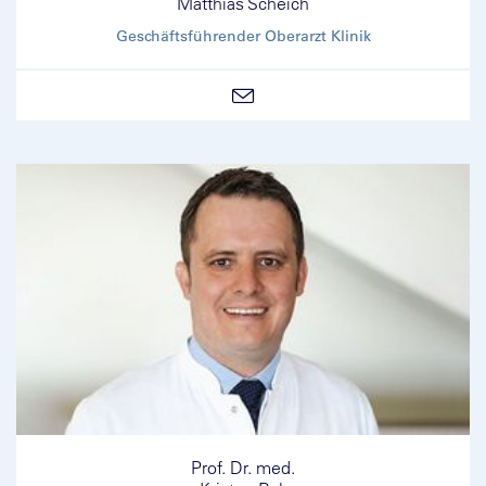
Matthias Scheich
Geschäftsführender Oberarzt Klinik
Prof. Dr. med.