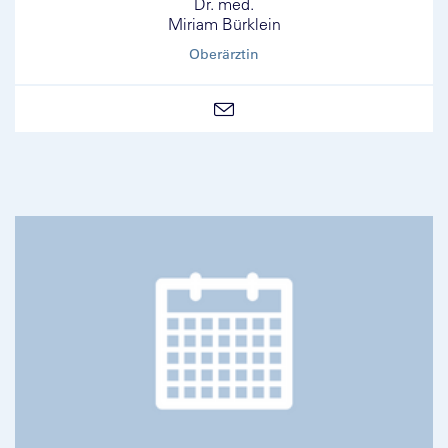
Dr. med.
Miriam Bürklein
Oberärztin