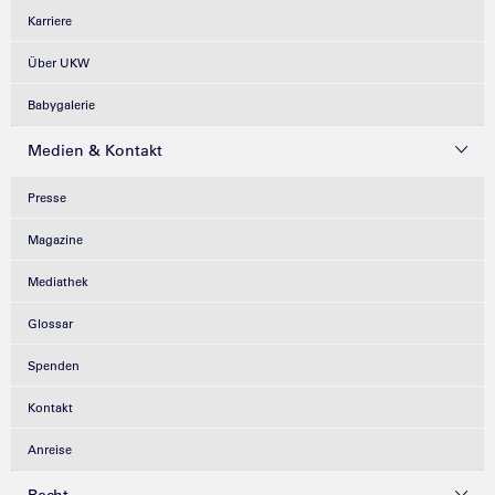
Karriere
Über UKW
Babygalerie
Medien & Kontakt
Presse
Magazine
Mediathek
Glossar
Spenden
Kontakt
Anreise