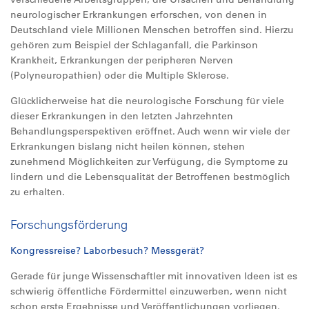
neurologischer Erkrankungen erforschen, von denen in
Deutschland viele Millionen Menschen betroffen sind. Hierzu
gehören zum Beispiel der Schlaganfall, die Parkinson
Krankheit, Erkrankungen der peripheren Nerven
(Polyneuropathien) oder die Multiple Sklerose.
Glücklicherweise hat die neurologische Forschung für viele
dieser Erkrankungen in den letzten Jahrzehnten
Behandlungsperspektiven eröffnet. Auch wenn wir viele der
Erkrankungen bislang nicht heilen können, stehen
zunehmend Möglichkeiten zur Verfügung, die Symptome zu
lindern und die Lebensqualität der Betroffenen bestmöglich
zu erhalten.
Forschungsförderung
Kongressreise? Laborbesuch? Messgerät?
Gerade für junge Wissenschaftler mit innovativen Ideen ist es
schwierig öffentliche Fördermittel einzuwerben, wenn nicht
schon erste Ergebnisse und Veröffentlichungen vorliegen.