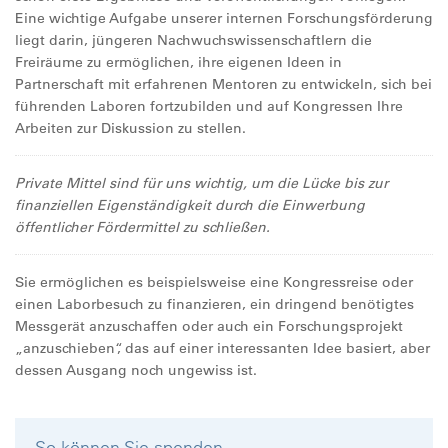
Eine wichtige Aufgabe unserer internen Forschungsförderung
liegt darin, jüngeren Nachwuchswissenschaftlern die
Freiräume zu ermöglichen, ihre eigenen Ideen in
Partnerschaft mit erfahrenen Mentoren zu entwickeln, sich bei
führenden Laboren fortzubilden und auf Kongressen Ihre
Arbeiten zur Diskussion zu stellen.
Private Mittel sind für uns wichtig, um die Lücke bis zur
finanziellen Eigenständigkeit durch die Einwerbung
öffentlicher Fördermittel zu schließen.
Sie ermöglichen es beispielsweise eine Kongressreise oder
einen Laborbesuch zu finanzieren, ein dringend benötigtes
Messgerät anzuschaffen oder auch ein Forschungsprojekt
„anzuschieben“, das auf einer interessanten Idee basiert, aber
dessen Ausgang noch ungewiss ist.
So können Sie spenden