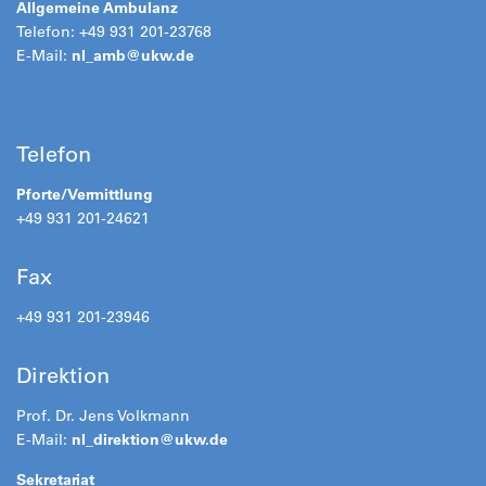
Allgemeine Ambulanz
Telefon: +49 931 201-23768
E-Mail:
nl_amb@
ukw.de
Telefon
Pforte/Vermittlung
+49 931 201-24621
Fax
+49 931 201-23946
Direktion
Prof. Dr. Jens Volkmann
E-Mail:
nl_direktion@
ukw.de
Sekretariat