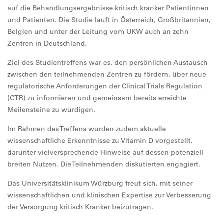
auf die Behandlungsergebnisse kritisch kranker Patientinnen
und Patienten. Die Studie läuft in Österreich, Großbritannien,
Belgien und unter der Leitung vom UKW auch an zehn
Zentren in Deutschland.
Ziel des Studientreffens war es, den persönlichen Austausch
zwischen den teilnehmenden Zentren zu fördern, über neue
regulatorische Anforderungen der Clinical Trials Regulation
(CTR) zu informieren und gemeinsam bereits erreichte
Meilensteine zu würdigen.
Im Rahmen des Treffens wurden zudem aktuelle
wissenschaftliche Erkenntnisse zu Vitamin D vorgestellt,
darunter vielversprechende Hinweise auf dessen potenziell
breiten Nutzen. Die Teilnehmenden diskutierten engagiert.
Das Universitätsklinikum Würzburg freut sich, mit seiner
wissenschaftlichen und klinischen Expertise zur Verbesserung
der Versorgung kritisch Kranker beizutragen.