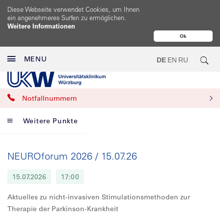
Diese Webseite verwendet Cookies, um Ihnen
ein angenehmeres Surfen zu ermöglichen.
Weitere Informationen
Ok
MENU
DE
EN
RU
Notfallnummern
Weitere Punkte
NEUROforum 2026 / 15.07.26
15.07.2026
17:00
Aktuelles zu nicht-invasiven Stimulationsmethoden zur
Therapie der Parkinson-Krankheit