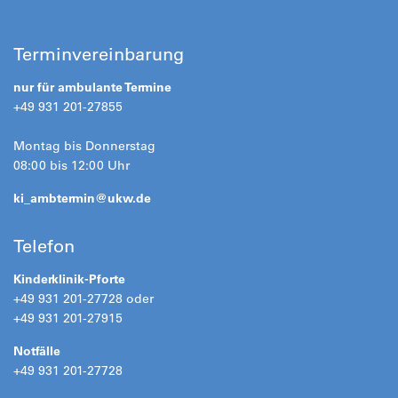
Terminvereinbarung
nur für ambulante Termine
+49 931 201-27855
Montag bis Donnerstag
08:00 bis 12:00 Uhr
ki_ambtermin@
ukw.de
Telefon
Kinderklinik-Pforte
+49 931 201-27728 oder
+49 931 201-27915
Notfälle
+49 931 201-27728