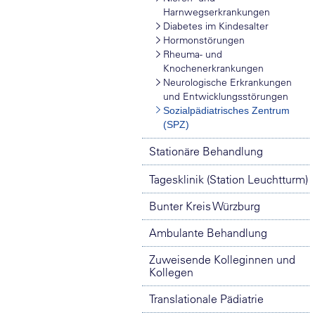
Harnwegserkrankungen
Diabetes im Kindesalter
Hormonstörungen
Rheuma- und
Knochenerkrankungen
Neurologische Erkrankungen
und Entwicklungsstörungen
Sozialpädiatrisches Zentrum
(SPZ)
Stationäre Behandlung
Tagesklinik (Station Leuchtturm)
Bunter Kreis Würzburg
Ambulante Behandlung
Zuweisende Kolleginnen und
Kollegen
Translationale Pädiatrie