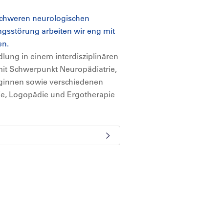
schweren neurologischen
gsstörung arbeiten wir eng mit
en.
lung in einem interdisziplinären
mit Schwerpunkt Neuropädiatrie,
ginnen sowie verschiedenen
ie, Logopädie und Ergotherapie