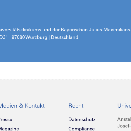
Universitätsklinikums und der Bayerischen Julius-Maximilians
 D31 | 97080 Würzburg | Deutschland
Medien & Kontakt
Recht
Unive
Anstal
resse
Datenschutz
Josef-
Magazine
Compliance