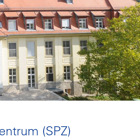
Zentrum (SPZ)