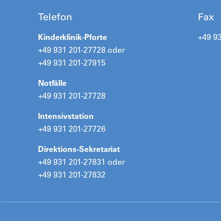
Telefon
Fax
Kinderklinik-Pforte
+49 9
+49 931 201-27728 oder
+49 931 201-27915
Notfälle
+49 931 201-27728
Intensivstation
+49 931 201-27726
Direktions-Sekretariat
+49 931 201-27831 oder
+49 931 201-27832