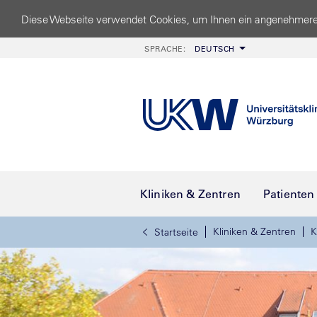
Diese Webseite verwendet Cookies, um Ihnen ein angenehmere
SPRACHE:
DEUTSCH
Kliniken & Zentren
Patienten
Kliniken & Zentren
K
Startseite