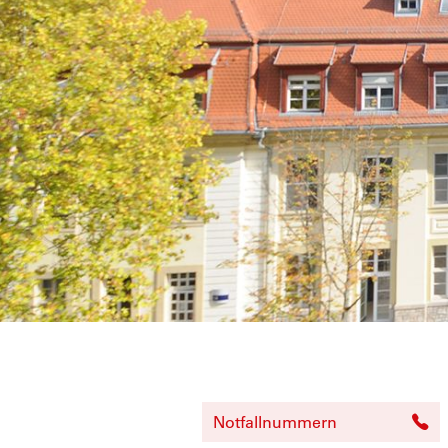
Notfallnummern