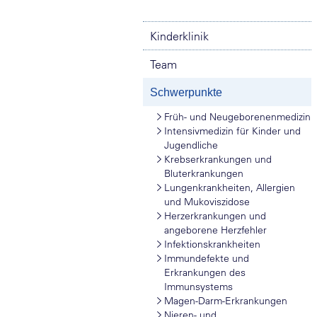
Kinderklinik
Team
Schwerpunkte
Früh- und Neugeborenenmedizin
Intensivmedizin für Kinder und
Jugendliche
Krebserkrankungen und
Bluterkrankungen
Lungenkrankheiten, Allergien
und Mukoviszidose
Herzerkrankungen und
angeborene Herzfehler
Infektionskrankheiten
Immundefekte und
Erkrankungen des
Immunsystems
Magen-Darm-Erkrankungen
Nieren- und