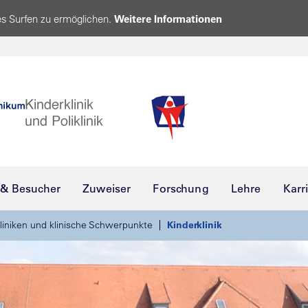
s Surfen zu ermöglichen.
Weitere Informationen
 & Besucher
Zuweiser
Forschung
Lehre
Karr
liniken und klinische Schwerpunkte
Kinderklinik