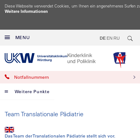
Diese Webseite verwendet Cookies, um Ihnen ein angenehmeres Surfen z
Weitere Informationen
MENU
DE
EN
RU
Notfallnummern
Weitere Punkte
Team Translationale Pädiatrie
Das Team der Translationalen Pädiatrie stellt sich vor.