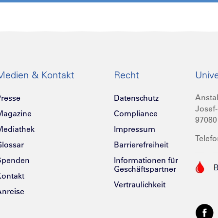
Medien & Kontakt
Recht
Unive
Anstal
resse
Datenschutz
Josef-
Magazine
Compliance
97080
Mediathek
Impressum
Telefo
lossar
Barrierefreiheit
Spenden
Informationen für
Geschäftspartner
ontakt
Vertraulichkeit
nreise