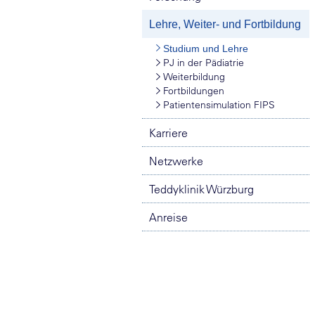
Lehre, Weiter- und Fortbildung
Studium und Lehre
PJ in der Pädiatrie
Weiterbildung
Fortbildungen
Patientensimulation FIPS
Karriere
Netzwerke
Teddyklinik Würzburg
Anreise