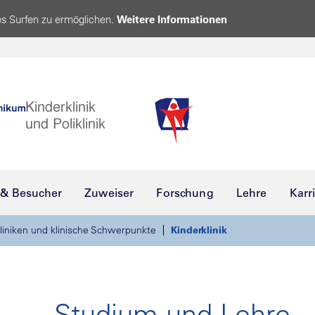
s Surfen zu ermöglichen.
Weitere Informationen
 & Besucher
Zuweiser
Forschung
Lehre
Karr
liniken und klinische Schwerpunkte
Kinderklinik
Studium und Lehre