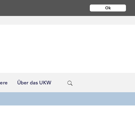
Ok
iere
Über das UKW