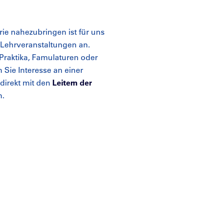
rie nahezubringen ist für uns
 Lehrveranstaltungen an.
Praktika, Famulaturen oder
n Sie Interesse an einer
direkt mit den
Leitern der
n.