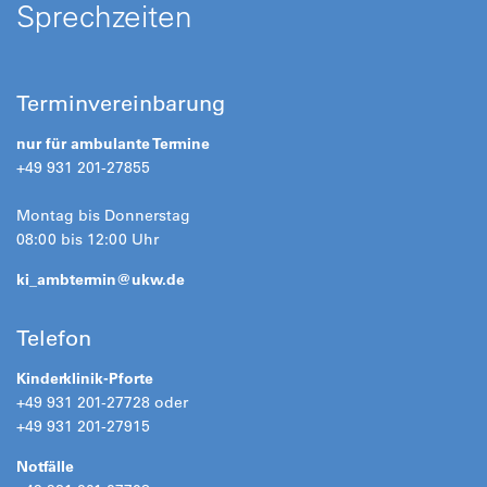
Sprechzeiten
Terminvereinbarung
nur für ambulante Termine
+49 931 201-27855
Montag bis Donnerstag
08:00 bis 12:00 Uhr
ki_ambtermin@
ukw.de
Telefon
Kinderklinik-Pforte
+49 931 201-27728 oder
+49 931 201-27915
Notfälle