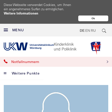
Diese Webseite verwendet Cookies, um Ihnen
ein angenehmeres Surfen zu ermöglichen.
Weitere Informationen
Ok
MENU
DE
EN
RU
Notfallnummern
Weitere Punkte