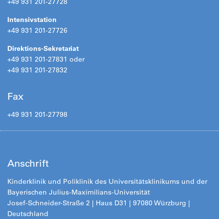
+49 931 201-27728
Intensivstation
+49 931 201-27726
Direktions-Sekretariat
+49 931 201-27831 oder
+49 931 201-27832
Fax
+49 931 201-27798
Anschrift
Kinderklinik und Poliklinik des Universitätsklinikums und der
Bayerischen Julius-Maximilians-Universität
Josef-Schneider-Straße 2 | Haus D31 | 97080 Würzburg |
Deutschland