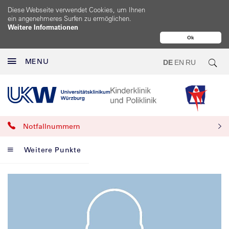
Diese Webseite verwendet Cookies, um Ihnen
ein angenehmeres Surfen zu ermöglichen.
Weitere Informationen
Ok
MENU
DE
EN
RU
Notfallnummern
Weitere Punkte