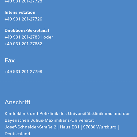
+49 931 201-27728
Intensivstation
+49 931 201-27726
Direktions-Sekretariat
+49 931 201-27831 oder
+49 931 201-27832
Fax
+49 931 201-27798
Anschrift
Kinderklinik und Poliklinik des Universitätsklinikums und der
Bayerischen Julius-Maximilians-Universität
Josef-Schneider-Straße 2 | Haus D31 | 97080 Würzburg |
Deutschland