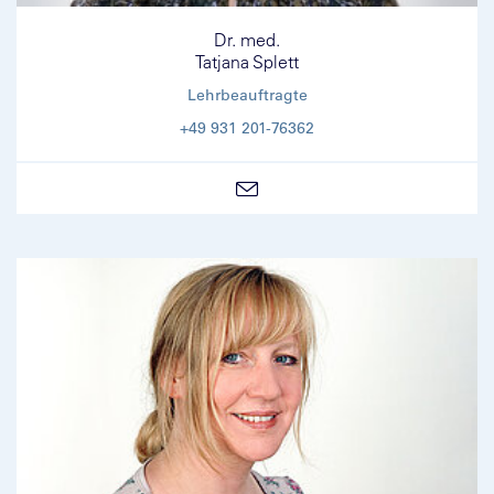
Dr. med.
Tatjana Splett
Lehrbeauftragte
+49 931 201-76362