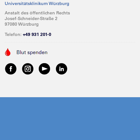
Universitätsklinikum Würzburg
Anstalt des öffentlichen Rechts
Josef-Schneider-Straße 2
97080 Würzburg
Telefon:
+49 931 201-0