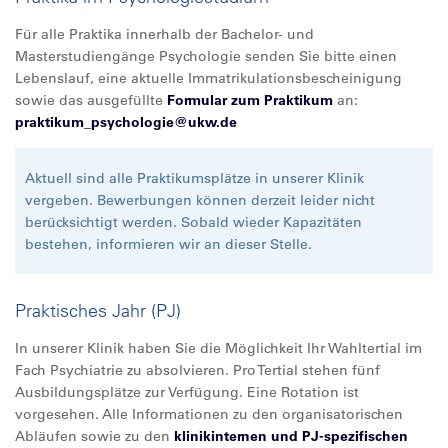
Für alle Praktika innerhalb der Bachelor- und
Masterstudiengänge Psychologie senden Sie bitte einen
Lebenslauf, eine aktuelle Immatrikulationsbescheinigung
sowie das ausgefüllte
Formular zum Praktikum
an:
praktikum_psychologie@
ukw.de
Aktuell sind alle Praktikumsplätze in unserer Klinik
vergeben. Bewerbungen können derzeit leider nicht
berücksichtigt werden. Sobald wieder Kapazitäten
bestehen, informieren wir an dieser Stelle.
Praktisches Jahr (PJ)
In unserer Klinik haben Sie die Möglichkeit Ihr Wahltertial im
Fach Psychiatrie zu absolvieren. Pro Tertial stehen fünf
Ausbildungsplätze zur Verfügung. Eine Rotation ist
vorgesehen. Alle Informationen zu den organisatorischen
Abläufen sowie zu den
klinikinternen und PJ-spezifischen