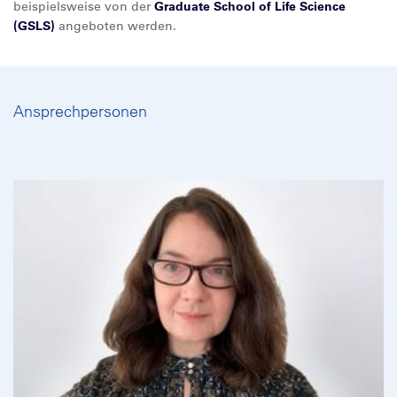
beispielsweise von der
Graduate School of Life Science
(GSLS)
angeboten werden.
Ansprechpersonen