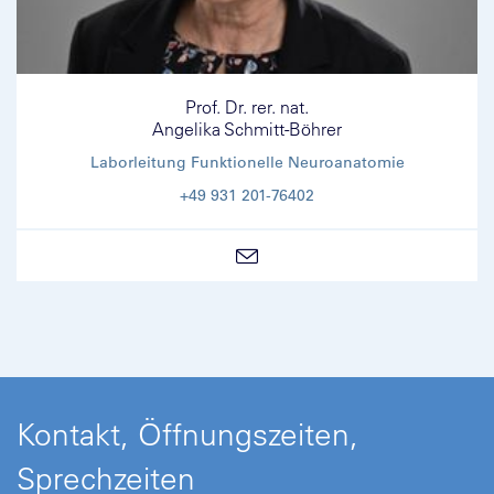
Prof. Dr. rer. nat.
Angelika Schmitt-Böhrer
Laborleitung Funktionelle Neuroanatomie
+49 931 201-76402
Kontakt, Öffnungszeiten,
Sprechzeiten