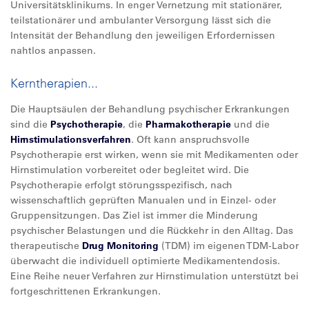
Universitätsklinikums. In enger Vernetzung mit stationärer,
teilstationärer und ambulanter Versorgung lässt sich die
Intensität der Behandlung den jeweiligen Erfordernissen
nahtlos anpassen.
Kerntherapien...
Die Hauptsäulen der Behandlung psychischer Erkrankungen
sind die
Psychotherapie
, die
Pharmakotherapie
und die
Hirnstimulationsverfahren
. Oft kann anspruchsvolle
Psychotherapie erst wirken, wenn sie mit Medikamenten oder
Hirnstimulation vorbereitet oder begleitet wird. Die
Psychotherapie erfolgt störungsspezifisch, nach
wissenschaftlich geprüften Manualen und in Einzel- oder
Gruppensitzungen. Das Ziel ist immer die Minderung
psychischer Belastungen und die Rückkehr in den Alltag. Das
therapeutische
Drug Monitoring
(TDM) im eigenen TDM-Labor
überwacht die individuell optimierte Medikamentendosis.
Eine Reihe neuer Verfahren zur Hirnstimulation unterstützt bei
fortgeschrittenen Erkrankungen.