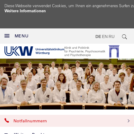
Diese Webseite verwendet Cookies, um Ihnen ein angenehmeres Surfen z
Weitere Informationen
MENU
DE
EN
RU
Notfallnummern