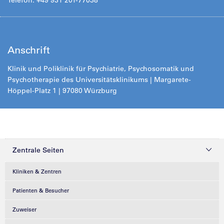
Telefon: +49 931 201-77038
Anschrift
Klinik und Poliklinik für Psychiatrie, Psychosomatik und
Psychotherapie des Universitätsklinikums | Margarete-
Höppel-Platz 1 | 97080 Würzburg
Zentrale Seiten
Kliniken & Zentren
Patienten & Besucher
Zuweiser