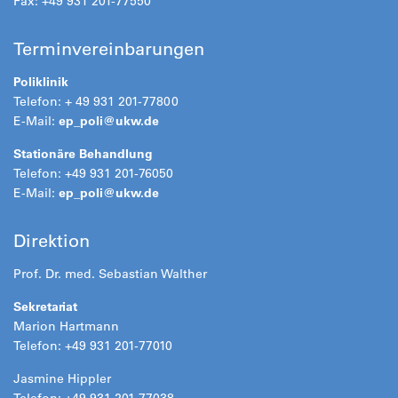
Fax: +49 931 201-77550
Terminvereinbarungen
Poliklinik
Telefon: + 49 931 201-77800
E-Mail:
ep_poli@
ukw.de
Stationäre Behandlung
Telefon: +49 931 201-76050
E-Mail:
ep_poli@
ukw.de
Direktion
Prof. Dr. med. Sebastian Walther
Sekretariat
Marion Hartmann
Telefon: +49 931 201-77010
Jasmine Hippler