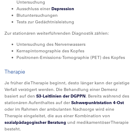
Untersuchung
Ausschluss einer
Depression
Blutuntersuchungen
Tests zur Gedächtnisleistung
Zur stationären weiterführenden Diagnostik zählen:
Untersuchung des Nervenwassers
Kernspintomographie des Kopfes
Positronen-Emissions-Tomographie (PET) des Kopfes
Therapie
Je früher die Therapie beginnt, desto länger kann der geistige
Verfall verzögert werden. Die Behandlung einer Demenz
basiert auf den
S3-Leitlinien der DGPPN
. Bereits während des
stationären Aufenthaltes auf der
Schwerpunktstation 4-Ost
oder im Rahmen der ambulanten Nachsorge wird eine
Therapie eingeleitet, die aus einer Kombination von
sozialpädagogischer Beratung
und medikamentöser Therapie
besteht.