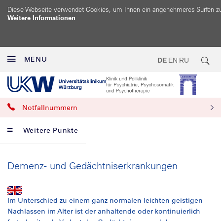
Diese Webseite verwendet Cookies, um Ihnen ein angenehmeres Surfen z
Weitere Informationen
MENU
DE
EN
RU
Notfallnummern
Weitere Punkte
Demenz- und Gedächtniserkrankungen
Im Unterschied zu einem ganz normalen leichten geistigen
Nachlassen im Alter ist der anhaltende oder kontinuierlich