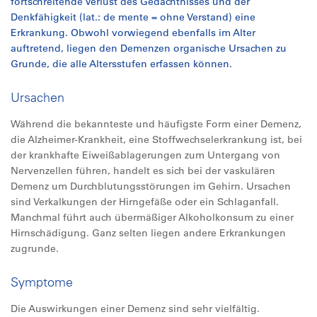
fortschreitende Verlust des Gedächtnisses und der
Denkfähigkeit (lat.: de mente = ohne Verstand) eine
Erkrankung. Obwohl vorwiegend ebenfalls im Alter
auftretend, liegen den Demenzen organische Ursachen zu
Grunde, die alle Altersstufen erfassen können.
Ursachen
Während die bekannteste und häufigste Form einer Demenz,
die Alzheimer-Krankheit, eine Stoffwechselerkrankung ist, bei
der krankhafte Eiweißablagerungen zum Untergang von
Nervenzellen führen, handelt es sich bei der vaskulären
Demenz um Durchblutungsstörungen im Gehirn. Ursachen
sind Verkalkungen der Hirngefäße oder ein Schlaganfall.
Manchmal führt auch übermäßiger Alkoholkonsum zu einer
Hirnschädigung. Ganz selten liegen andere Erkrankungen
zugrunde.
Symptome
Die Auswirkungen einer Demenz sind sehr vielfältig.