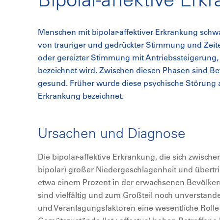
Menschen mit bipolar-affektiver Erkrankung sch
von trauriger und gedrückter Stimmung und Ze
oder gereizter Stimmung mit Antriebssteigerung,
bezeichnet wird. Zwischen diesen Phasen sind B
gesund. Früher wurde diese psychische Störung 
Erkrankung bezeichnet.
Ursachen und Diagnose
Die bipolar-affektive Erkrankung, die sich zwisch
bipolar) großer Niedergeschlagenheit und übertri
etwa einem Prozent in der erwachsenen Bevölkeru
sind vielfältig und zum Großteil noch unverstand
und Veranlagungsfaktoren eine wesentliche Rolle 