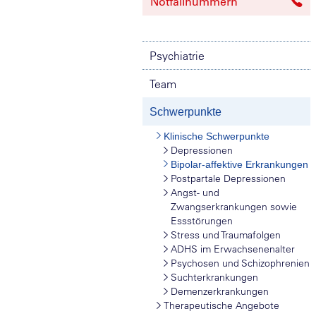
Notfallnummern
Psychiatrie
Team
Schwerpunkte
Klinische Schwerpunkte
Depressionen
Bipolar-affektive Erkrankungen
Postpartale Depressionen
Angst- und
Zwangserkrankungen sowie
Essstörungen
Stress und Traumafolgen
ADHS im Erwachsenenalter
Psychosen und Schizophrenien
Suchterkrankungen
Demenzerkrankungen
Therapeutische Angebote