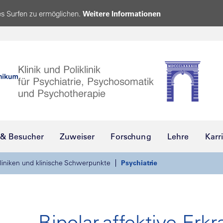
s Surfen zu ermöglichen.
Weitere Informationen
 & Besucher
Zuweiser
Forschung
Lehre
Karr
liniken und klinische Schwerpunkte
Psychiatrie
Bipolar-affektive Er