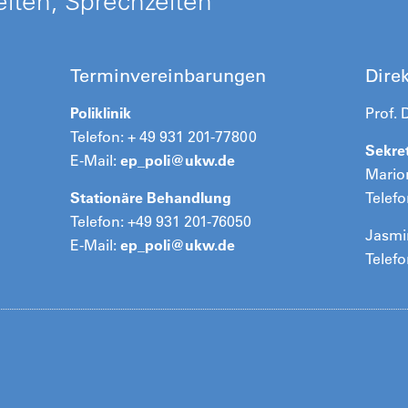
iten, Sprechzeiten
Terminvereinbarungen
Dire
Poliklinik
Prof. 
Telefon: + 49 931 201-77800
Sekret
E-Mail:
ep_poli@
ukw.de
Mario
Stationäre Behandlung
Telefo
Telefon: +49 931 201-76050
Jasmi
E-Mail:
ep_poli@
ukw.de
Telefo