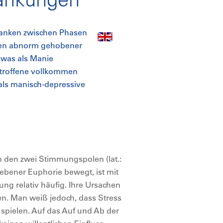
wanken zwischen Phasen
iten abnorm gehobener
 was als Manie
etroffene vollkommen
als manisch-depressive
en den zwei Stimmungspolen (lat.:
ebener Euphorie bewegt, ist mit
ng relativ häufig. Ihre Ursachen
en. Man weiß jedoch, dass Stress
spielen. Auf das Auf und Ab der