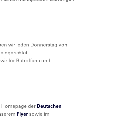
aben wir jeden Donnerstag von
eingerichtet.
wir für Betroffene und
der Homepage der
Deutschen
unserem
Flyer
sowie im