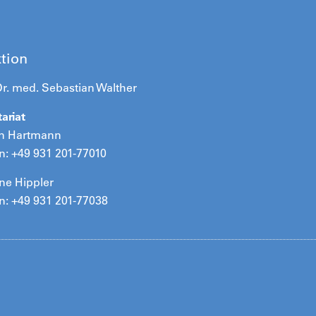
ktion
Dr. med. Sebastian Walther
ariat
n Hartmann
n: +49 931 201-77010
ne Hippler
n: +49 931 201-77038