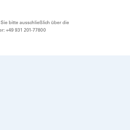
ie bitte ausschließlich über die
er: +49 931 201-77800