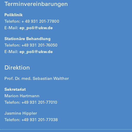
Terminvereinbarungen
Poliklinik
Telefon: + 49 931 201-77800
E-Mail:
ep_poli@
ukw.de
Stationäre Behandlung
Telefon: +49 931 201-76050
E-Mail:
ep_poli@
ukw.de
Direktion
Prof. Dr. med. Sebastian Walther
Sekretariat
Marion Hartmann
Telefon: +49 931 201-77010
Jasmine Hippler
Telefon: +49 931 201-77038