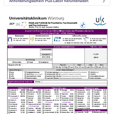
Anforderungsschein PGx-Labor herunterladen