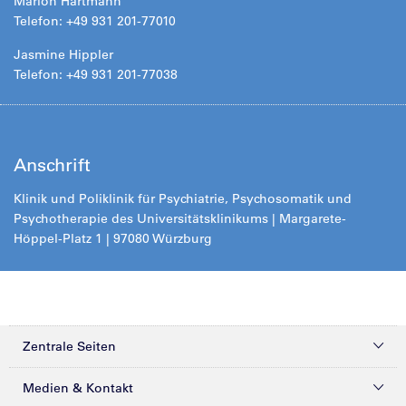
Marion Hartmann
Telefon: +49 931 201-77010
Jasmine Hippler
Telefon: +49 931 201-77038
Anschrift
Klinik und Poliklinik für Psychiatrie, Psychosomatik und
Psychotherapie des Universitätsklinikums | Margarete-
Höppel-Platz 1 | 97080 Würzburg
Zentrale Seiten
Kliniken & Zentren
Medien & Kontakt