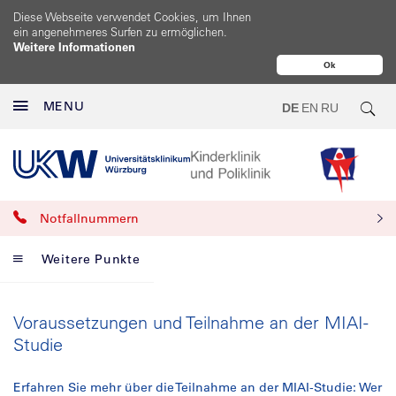
Diese Webseite verwendet Cookies, um Ihnen
ein angenehmeres Surfen zu ermöglichen.
Weitere Informationen
Ok
MENU
DE
EN
RU
Notfallnummern
Weitere Punkte
Voraussetzungen und Teilnahme an der MIAI-
Studie
Erfahren Sie mehr über die Teilnahme an der MIAI-Studie: Wer