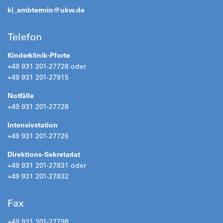
ki_ambtermin@
ukw.de
Telefon
Kinderklinik-Pforte
+49 931 201-27728 oder
+49 931 201-27915
Notfälle
+49 931 201-27728
Intensivstation
+49 931 201-27726
Direktions-Sekretariat
+49 931 201-27831 oder
+49 931 201-27832
Fax
+49 931 201-27798