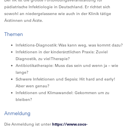
Der iiK ist die größte Fortbildungsveranstaltung für
pädiatrische Infektiologie in Deutschland. Er richtet sich
sowohl an niedergelassene wie auch in der Klinik tätige
Ärztinnen und Ärzte.
Themen
Infektions-Diagnostik: Was kann weg, was kommt dazu?
Infektionen in der kinderärztlichen Praxis: Zuviel
Diagnostik, zu viel Therapie?
Antibiotikatherapie: Muss das sein und wenn ja – wie
lange?
Schwere Infektionen und Sepsis: Hit hard and early!
Aber wen genau?
Infektionen und Klimawandel: Gekommen um zu
bleiben?
Anmeldung
Die Anmeldung ist unter
https://www.cocs-