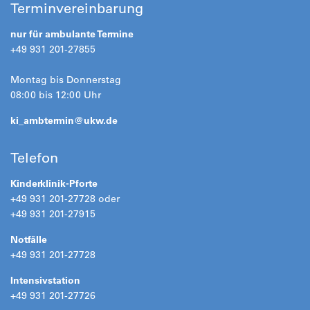
Terminvereinbarung
nur für ambulante Termine
+49 931 201-27855
Montag bis Donnerstag
08:00 bis 12:00 Uhr
ki_ambtermin@
ukw.de
Telefon
Kinderklinik-Pforte
+49 931 201-27728 oder
+49 931 201-27915
Notfälle
+49 931 201-27728
Intensivstation
+49 931 201-27726