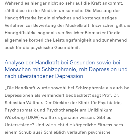
Während es hier gar nicht so sehr auf die Kraft ankommt,
zählt diese in der Medizin umso mehr. Die Messung der
Handgriffstärke ist ein einfaches und kostengünstiges
Verfahren zur Bewertung der Muskelkraft. Inzwischen gilt die
Handgriffstärke sogar als verlässlicher Biomarker für die
allgemeine körperliche Leistungsfähigkeit und zunehmend
auch für die psychische Gesundheit.
Analyse der Handkraft bei Gesunden sowie bei
Menschen mit Schizophrenie, mit Depression und
nach überstandener Depression
„Die Handkraft wurde sowohl bei Schizophrenie als auch bei
Depressionen als vermindert beobachtet“, sagt Prof. Dr.
Sebastian Walther. Der Direktor der Klinik für Psychiatrie,
Psychosomatik und Psychotherapie am Uniklinikum
Würzburg (UKW) wollte es genauer wissen. Gibt es
Unterschiede? Und wie sieht die körperliche Fitness nach
einem Schub aus? Schließlich verlaufen psychische