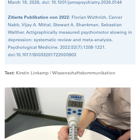
March 18, 2026, doi: 10.1001/jamapsychiatry.2026.0144
Zitierte Publikation von 2022
: Florian Wüthrich, Carver
Nabb, Vijay A. Mittal, Stewart A. Shankman, Sebastian
Walther. Actigraphically measured psychomotor slowing in
depression: systematic review and meta-analysis.
Psychological Medicine. 2022;52(7):1208-1221.
doi:10.1017/S0033291722000903
Text:
Kirstin Linkamp / Wissenschaftskommunikation