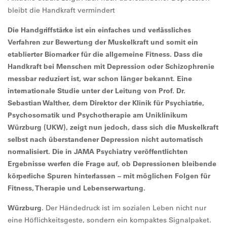
bleibt die Handkraft vermindert
Die Handgriffstärke ist ein einfaches und verlässliches
Verfahren zur Bewertung der Muskelkraft und somit ein
etablierter Biomarker für die allgemeine Fitness. Dass die
Handkraft bei Menschen mit Depression oder Schizophrenie
messbar reduziert ist, war schon länger bekannt. Eine
internationale Studie unter der Leitung von Prof. Dr.
Sebastian Walther, dem Direktor der Klinik für Psychiatrie,
Psychosomatik und Psychotherapie am Uniklinikum
Würzburg (UKW), zeigt nun jedoch, dass sich die Muskelkraft
selbst nach überstandener Depression nicht automatisch
normalisiert. Die in JAMA Psychiatry veröffentlichten
Ergebnisse werfen die Frage auf, ob Depressionen bleibende
körperliche Spuren hinterlassen – mit möglichen Folgen für
Fitness, Therapie und Lebenserwartung.
Würzburg
. Der Händedruck ist im sozialen Leben nicht nur
eine Höflichkeitsgeste, sondern ein kompaktes Signalpaket.