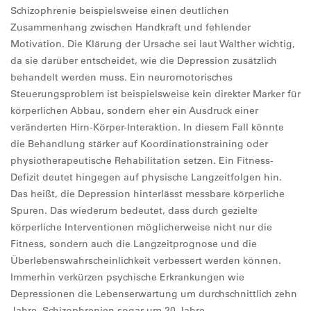
Schizophrenie beispielsweise einen deutlichen
Zusammenhang zwischen Handkraft und fehlender
Motivation. Die Klärung der Ursache sei laut Walther wichtig,
da sie darüber entscheidet, wie die Depression zusätzlich
behandelt werden muss. Ein neuromotorisches
Steuerungsproblem ist beispielsweise kein direkter Marker für
körperlichen Abbau, sondern eher ein Ausdruck einer
veränderten Hirn-Körper-Interaktion. In diesem Fall könnte
die Behandlung stärker auf Koordinationstraining oder
physiotherapeutische Rehabilitation setzen. Ein Fitness-
Defizit deutet hingegen auf physische Langzeitfolgen hin.
Das heißt, die Depression hinterlässt messbare körperliche
Spuren. Das wiederum bedeutet, dass durch gezielte
körperliche Interventionen möglicherweise nicht nur die
Fitness, sondern auch die Langzeitprognose und die
Überlebenswahrscheinlichkeit verbessert werden können.
Immerhin verkürzen psychische Erkrankungen wie
Depressionen die Lebenserwartung um durchschnittlich zehn
Jahre, Schizophrenien sogar um 20 Jahre.