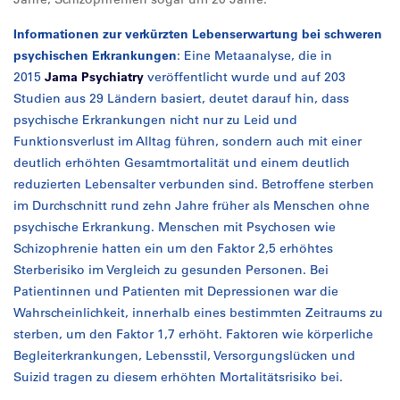
Informationen zur verkürzten Lebenserwartung bei schweren
psychischen Erkrankungen
: Eine Metaanalyse, die in
2015
Jama Psychiatry
veröffentlicht wurde und auf 203
Studien aus 29 Ländern basiert, deutet darauf hin, dass
psychische Erkrankungen nicht nur zu Leid und
Funktionsverlust im Alltag führen, sondern auch mit einer
deutlich erhöhten Gesamtmortalität und einem deutlich
reduzierten Lebensalter verbunden sind. Betroffene sterben
im Durchschnitt rund zehn Jahre früher als Menschen ohne
psychische Erkrankung. Menschen mit Psychosen wie
Schizophrenie hatten ein um den Faktor 2,5 erhöhtes
Sterberisiko im Vergleich zu gesunden Personen. Bei
Patientinnen und Patienten mit Depressionen war die
Wahrscheinlichkeit, innerhalb eines bestimmten Zeitraums zu
sterben, um den Faktor 1,7 erhöht. Faktoren wie körperliche
Begleiterkrankungen, Lebensstil, Versorgungslücken und
Suizid tragen zu diesem erhöhten Mortalitätsrisiko bei.