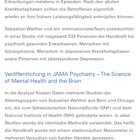
Erkrankungen meistens in Episoden. Nach den akuten
Krankheitsphasen sollten die Betroffenen eigentlich
wieder an ihre frühere Leistungsfähigkeit anknüpfen können.
Sebastian Walther und ein internationales Team untersuchten
in einer Studie mit insgesamt 533 Personen die Handkraft bei
psychisch gesunden Erwachsenen, Menschen mit
Schizophrenie, Menschen in depressiven Krankheitsphasen
sowie Personen mit überstandener Depression.
Veröffentlichung in JAMA Psychiatry – The Science
of Mental Health and the Brain
In die Analyse flossen Daten mehrerer Studien der
Arbeitsgruppen von Sebastian Walther aus Bern und Chicago
ein, die vom Schweizerischen Nationalfonds (SNF) und dem
National Institute of Health (NIH) geförderte waren. In allen
Studien wurde die identische Methodik verwendet. Das heißt,
die Handkraft wurde mit einem elektronischen Manometer in
mehreren Versuchen von beiden Händen gemessen.