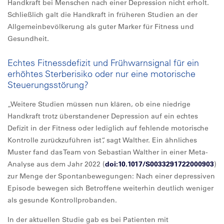
Handkraft bei Menschen nach einer Depression nicht erholt.
Schließlich galt die Handkraft in früheren Studien an der
Allgemeinbevölkerung als guter Marker für Fitness und
Gesundheit.
Echtes Fitnessdefizit und Frühwarnsignal für ein
erhöhtes Sterberisiko oder nur eine motorische
Steuerungsstörung?
„Weitere Studien müssen nun klären, ob eine niedrige
Handkraft trotz überstandener Depression auf ein echtes
Defizit in der Fitness oder lediglich auf fehlende motorische
Kontrolle zurückzuführen ist“, sagt Walther. Ein ähnliches
Muster fand das Team von Sebastian Walther in einer Meta-
Analyse aus dem Jahr 2022 (
doi:10.1017/S0033291722000903
)
zur Menge der Spontanbewegungen: Nach einer depressiven
Episode bewegen sich Betroffene weiterhin deutlich weniger
als gesunde Kontrollprobanden.
In der aktuellen Studie gab es bei Patienten mit