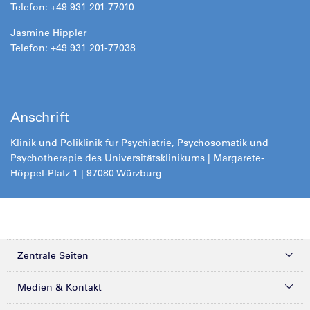
Telefon: +49 931 201-77010
Jasmine Hippler
Telefon: +49 931 201-77038
Anschrift
Klinik und Poliklinik für Psychiatrie, Psychosomatik und
Psychotherapie des Universitätsklinikums | Margarete-
Höppel-Platz 1 | 97080 Würzburg
Zentrale Seiten
Kliniken & Zentren
Medien & Kontakt