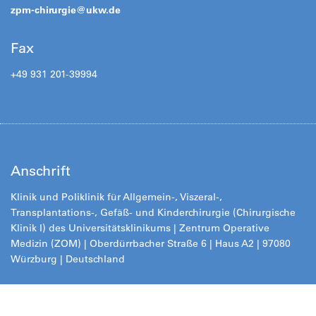
zpm-chirurgie@
ukw.de
Fax
+49 931 201-39994
Anschrift
Klinik und Poliklinik für Allgemein-, Viszeral-,
Transplantations-, Gefäß- und Kinderchirurgie (Chirurgische
Klinik I) des Universitätsklinikums
|
Zentrum Operative
Medizin (ZOM) |
Oberdürrbacher Straße 6 | Haus A2 | 97080
Würzburg | Deutschland