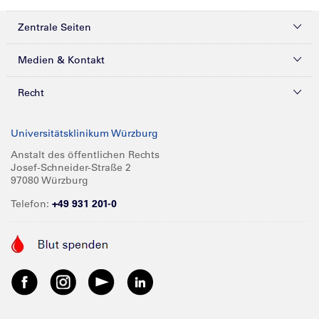
Zentrale Seiten
Kliniken & Zentren
Medien & Kontakt
Patienten & Besucher
Presse
Recht
Zuweiser
Magazine
Datenschutz
Universitätsklinikum Würzburg
Forschung
Mediathek
Compliance
Anstalt des öffentlichen Rechts
Josef-Schneider-Straße 2
Karriere
Glossar
Impressum
97080 Würzburg
Über UKW
Spenden
Telefon:
+49 931 201-0
Barrierefreiheit
Babygalerie
Kontakt
Informationen für Geschäftspartner
Anreise
Vertraulichkeit