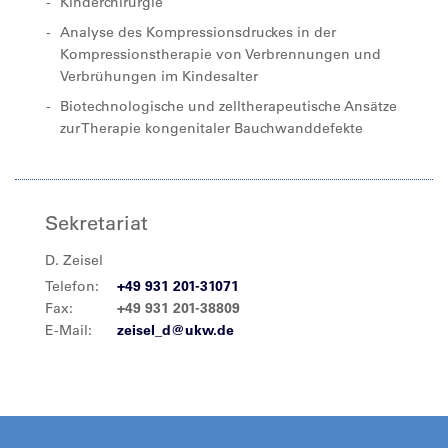
Kinderchirurgie
Analyse des Kompressionsdruckes in der
Kompressionstherapie von Verbrennungen und
Verbrühungen im Kindesalter
Biotechnologische und zelltherapeutische Ansätze
zur Therapie kongenitaler Bauchwanddefekte
Sekretariat
D. Zeisel
Telefon:
+49 931 201-31071
Fax:
+49 931 201-38809
E-Mail:
zeisel_d@ukw.de