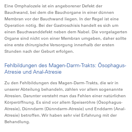
Eine Omphalozele ist ein angeborener Defekt der
Bauchwand, bei dem die Bauchorgane in einer dünnen
Membran vor der Bauchwand liegen. In der Regel ist eine
Operation nötig. Bei der Gastroschisis handelt es sich um
einen Bauchwanddefekt neben dem Nabel. Die vorgelagerten
Organe sind nicht von einer Membran umgeben, daher sollte
eine erste chirurgische Versorgung innerhalb der ersten
Stunden nach der Geburt erfolgen.
Fehlbildungen des Magen-Darm-Trakts: Ösophagus-
Atresie und Anal-Atresie
Zu den Fehlbildungen des Magen-Darm-Trakts, die wir in
unserer Abteilung behandeln, zählen vor allem sogenannte
Atresien. Darunter versteht man das Fehlen einer natürlichen
Körperöffnung. Es sind vor allem Speiseröhre (Ösophagus-
Atresie), Dünndarm (Dünndarm-Atresie) und Enddarm (Anal-
Atresie) betroffen. Wir haben sehr viel Erfahrung mit der
Behandlung.