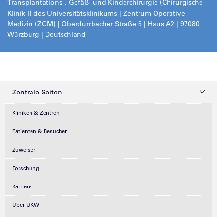
Transplantations-, Gefäß- und Kinderchirurgie (Chirurgische
Klinik I) des Universitätsklinikums
|
Zentrum Operative
Medizin (ZOM) |
Oberdürrbacher Straße 6 | Haus A2 | 97080
Würzburg | Deutschland
Zentrale Seiten
Kliniken & Zentren
Patienten & Besucher
Zuweiser
Forschung
Karriere
Über UKW