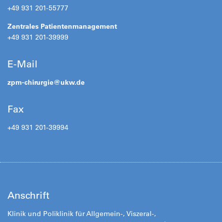
+49 931 201-55777
Zentrales Patientenmanagement
+49 931 201-39999
E-Mail
zpm-chirurgie@
ukw.de
Fax
+49 931 201-39994
Anschrift
Klinik und Poliklinik für Allgemein-, Viszeral-,