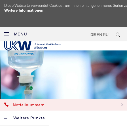
Diese Webseite verwendet Cookies, um Ihnen ein angenehmeres Surfen z
Weitere Informationen
MENU
DE
EN
RU
Notfallnummern
Weitere Punkte