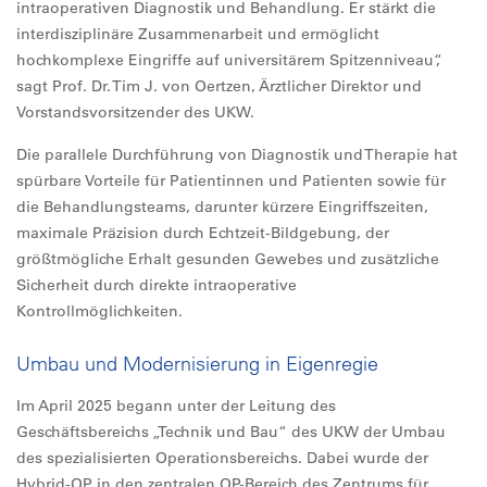
intraoperativen Diagnostik und Behandlung. Er stärkt die
interdisziplinäre Zusammenarbeit und ermöglicht
hochkomplexe Eingriffe auf universitärem Spitzenniveau“,
sagt Prof. Dr. Tim J. von Oertzen, Ärztlicher Direktor und
Vorstandsvorsitzender des UKW.
Die parallele Durchführung von Diagnostik und Therapie hat
spürbare Vorteile für Patientinnen und Patienten sowie für
die Behandlungsteams, darunter kürzere Eingriffszeiten,
maximale Präzision durch Echtzeit-Bildgebung, der
größtmögliche Erhalt gesunden Gewebes und zusätzliche
Sicherheit durch direkte intraoperative
Kontrollmöglichkeiten.
Umbau und Modernisierung in Eigenregie
Im April 2025 begann unter der Leitung des
Geschäftsbereichs „Technik und Bau“ des UKW der Umbau
des spezialisierten Operationsbereichs. Dabei wurde der
Hybrid-OP in den zentralen OP-Bereich des Zentrums für