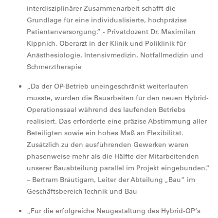
interdisziplinärer Zusammenarbeit schafft die
Grundlage für eine individualisierte, hochpräzise
Patientenversorgung.“ - Privatdozent Dr. Maximilan
Kippnich, Oberarzt in der Klinik und Poliklinik für
Anästhesiologie, Intensivmedizin, Notfallmedizin und
Schmerztherapie
„Da der OP-Betrieb uneingeschränkt weiterlaufen
musste, wurden die Bauarbeiten für den neuen Hybrid-
Operationssaal während des laufenden Betriebs
realisiert. Das erforderte eine präzise Abstimmung aller
Beteiligten sowie ein hohes Maß an Flexibilität.
Zusätzlich zu den ausführenden Gewerken waren
phasenweise mehr als die Hälfte der Mitarbeitenden
unserer Bauabteilung parallel im Projekt eingebunden.“
– Bertram Bräutigam, Leiter der Abteilung „Bau“ im
Geschäftsbereich Technik und Bau
„Für die erfolgreiche Neugestaltung des Hybrid-OP‘s