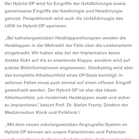
Der Hybrid-OP wird für Eingriffe der Gefäßchirurgie sowie
gemeinsame Eingriffe der Kardiologie und Herzchirurgie
genutzt. Perspektivisch wird auch die Unfallchirurgie des
UKW im Hybrid-OP operieren.
„Bei kathetergestützten Herzklappentherapien werden die
Herzklappen in der Mehrzahl der Fälle über die Leistenarterie
eingebracht. Wir haben also bei der Implantation keine
direkte Sicht auf die zu ersetzende Klappe, sondern sind auf
präzise Bildinformationen angewiesen. Gleichzeitig wird aber
das komplette Arbeitsumfeld eines OP-Saals benötigt; in
seltenen Fällen muss auch einmal auf einen offenen Eingriff
gewechselt werden. Der Hybrid-OP ist also das ideale
Arbeitsumfeld, um modernste Herzklappen exakt und sicher
zu implantieren“, betont Prof. Dr. Stefan Frantz, Direktor der
Medizinischen Klinik und Poliklinik I.
„Mit dem neuen robotergestützten Angiografie-System im
Hybrid-OP können wir unsere Patientinnen und Patienten