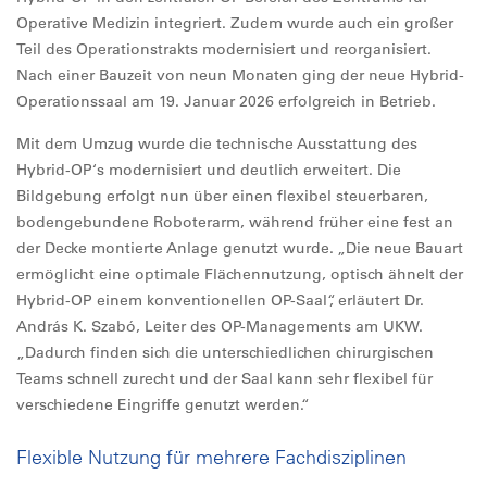
Operative Medizin integriert. Zudem wurde auch ein großer
Teil des Operationstrakts modernisiert und reorganisiert.
Nach einer Bauzeit von neun Monaten ging der neue Hybrid-
Operationssaal am 19. Januar 2026 erfolgreich in Betrieb.
Mit dem Umzug wurde die technische Ausstattung des
Hybrid-OP‘s modernisiert und deutlich erweitert. Die
Bildgebung erfolgt nun über einen flexibel steuerbaren,
bodengebundene Roboterarm, während früher eine fest an
der Decke montierte Anlage genutzt wurde. „Die neue Bauart
ermöglicht eine optimale Flächennutzung, optisch ähnelt der
Hybrid-OP einem konventionellen OP-Saal“, erläutert Dr.
András K. Szabó, Leiter des OP-Managements am UKW.
„Dadurch finden sich die unterschiedlichen chirurgischen
Teams schnell zurecht und der Saal kann sehr flexibel für
verschiedene Eingriffe genutzt werden.“
Flexible Nutzung für mehrere Fachdisziplinen