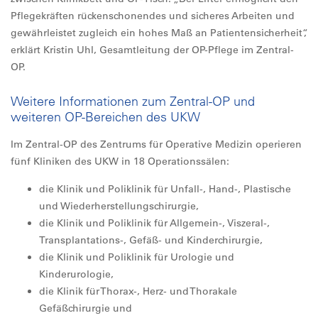
Pflegekräften rückenschonendes und sicheres Arbeiten und
gewährleistet zugleich ein hohes Maß an Patientensicherheit“,
erklärt Kristin Uhl, Gesamtleitung der OP-Pflege im Zentral-
OP.
Weitere Informationen zum Zentral-OP und
weiteren OP-Bereichen des UKW
Im Zentral-OP des Zentrums für Operative Medizin operieren
fünf Kliniken des UKW in 18 Operationssälen:
die Klinik und Poliklinik für Unfall-, Hand-, Plastische
und Wiederherstellungschirurgie,
die Klinik und Poliklinik für Allgemein-, Viszeral-,
Transplantations-, Gefäß- und Kinderchirurgie,
die Klinik und Poliklinik für Urologie und
Kinderurologie,
die Klinik für Thorax-, Herz- und Thorakale
Gefäßchirurgie und