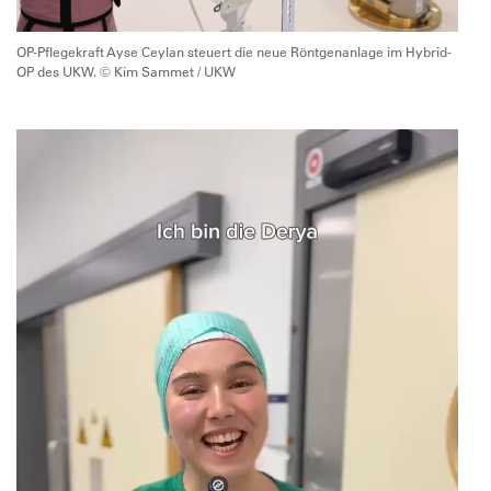
OP-Pflegekraft Ayse Ceylan steuert die neue Röntgenanlage im Hybrid-
OP des UKW. © Kim Sammet / UKW