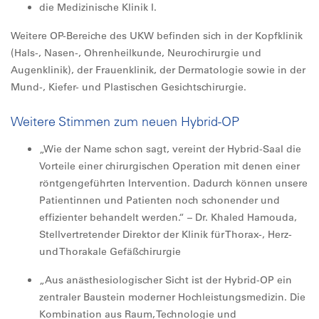
die Medizinische Klinik I.
Weitere OP-Bereiche des UKW befinden sich in der Kopfklinik
(Hals-, Nasen-, Ohrenheilkunde, Neurochirurgie und
Augenklinik), der Frauenklinik, der Dermatologie sowie in der
Mund-, Kiefer- und Plastischen Gesichtschirurgie.
Weitere Stimmen zum neuen Hybrid-OP
„Wie der Name schon sagt, vereint der Hybrid-Saal die
Vorteile einer chirurgischen Operation mit denen einer
röntgengeführten Intervention. Dadurch können unsere
Patientinnen und Patienten noch schonender und
effizienter behandelt werden.“ – Dr. Khaled Hamouda,
Stellvertretender Direktor der Klinik für Thorax-, Herz-
und Thorakale Gefäßchirurgie
„Aus anästhesiologischer Sicht ist der Hybrid-OP ein
zentraler Baustein moderner Hochleistungsmedizin. Die
Kombination aus Raum, Technologie und