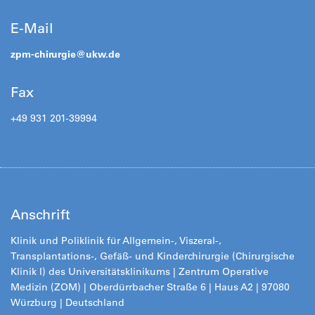
E-Mail
zpm-chirurgie@
ukw.de
Fax
+49 931 201-39994
Anschrift
Klinik und Poliklinik für Allgemein-, Viszeral-,
Transplantations-, Gefäß- und Kinderchirurgie (Chirurgische
Klinik I) des Universitätsklinikums
|
Zentrum Operative
Medizin (ZOM) |
Oberdürrbacher Straße 6 | Haus A2 | 97080
Würzburg | Deutschland