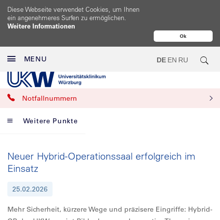
Diese Webseite verwendet Cookies, um Ihnen
ein angenehmeres Surfen zu ermöglichen.
Weitere Informationen
Ok
MENU
DE
EN
RU
Notfallnummern
Weitere Punkte
Neuer Hybrid-Operationssaal erfolgreich im
Einsatz
25.02.2026
Mehr Sicherheit, kürzere Wege und präzisere Eingriffe: Hybrid-