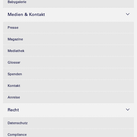
Babygalerie
Medien & Kontakt
Presse
Magazine
Mediathek
Glossar
Spenden
Kontakt
Anreise
Recht
Datenschutz
Compliance