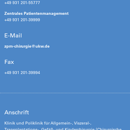
+49 931 201-55777
Zentrales Patientenmanagement
+49 931 201-39999
E-Mail
zpm-chirurgie@
ukw.de
Fax
+49 931 201-39994
Anschrift
Klinik und Poliklinik für Allgemein-, Viszeral-,
Transplantations-, Gefäß- und Kinderchirurgie (Chirurgische