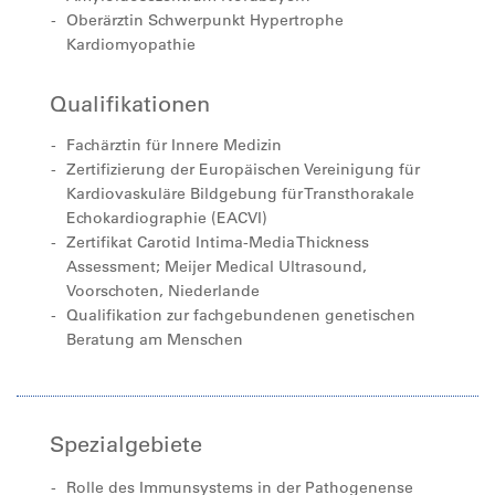
Oberärztin Schwerpunkt Hypertrophe
Kardiomyopathie
Qualifikationen
Fachärztin für Innere Medizin
Zertifizierung der Europäischen Vereinigung für
Kardiovaskuläre Bildgebung für Transthorakale
Echokardiographie (EACVI)
Zertifikat Carotid Intima-Media Thickness
Assessment; Meijer Medical Ultrasound,
Voorschoten, Niederlande
Qualifikation zur fachgebundenen genetischen
Beratung am Menschen
Spezialgebiete
Rolle des Immunsystems in der Pathogenense