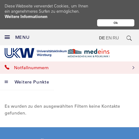
Diese Webseite verwendet Cookies, um Ihnen
ein angenehmeres Surfen zu ermöglichen.
Weitere Informationen
Ok
MENU
DE
EN
RU
Notfallnummern
Weitere Punkte
Es wurden zu den ausgewählten Filtern keine Kontakte
gefunden.