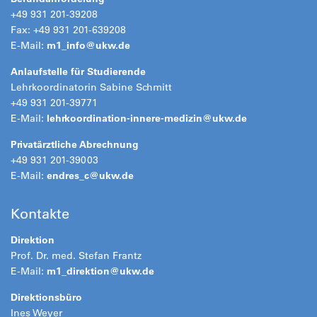
+49 931 201-39208
Fax: +49 931 201-639208
E-Mail:
m1_info@
ukw.de
Anlaufstelle für Studierende
Lehrkoordinatorin Sabine Schmitt
+49 931 201-39771
E-Mail:
lehrkoordination-innere-medizin@
ukw.de
Privatärztliche Abrechnung
+49 931 201-39003
E-Mail:
endres_c@
ukw.de
Kontakte
Direktion
Prof. Dr. med. Stefan Frantz
E-Mail:
m1_direktion@
ukw.de
Direktionsbüro
Ines Weyer