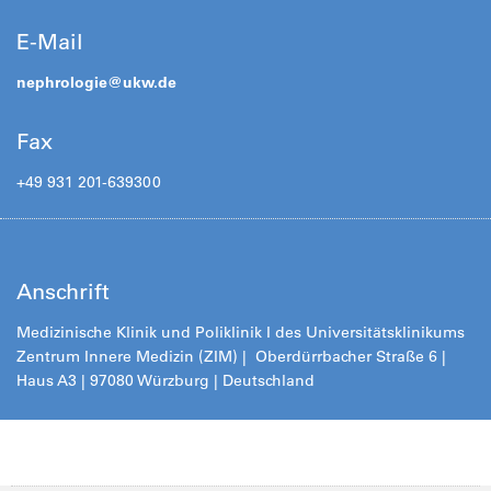
E-Mail
nephrologie@
ukw.de
Fax
+49 931 201-639300
Anschrift
Medizinische Klinik und Poliklinik I des Universitätsklinikums
Zentrum Innere Medizin (ZIM) | Oberdürrbacher Straße 6 |
Haus A3 | 97080 Würzburg | Deutschland