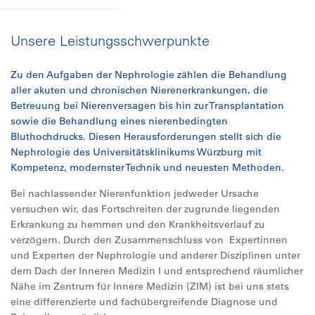
Unsere Leistungsschwerpunkte
Zu den Aufgaben der Nephrologie zählen die Behandlung
aller akuten und chronischen Nierenerkrankungen, die
Betreuung bei Nierenversagen bis hin zur Transplantation
sowie die Behandlung eines nierenbedingten
Bluthochdrucks. Diesen Herausforderungen stellt sich die
Nephrologie des Universitätsklinikums Würzburg mit
Kompetenz, modernster Technik und neuesten Methoden.
Bei nachlassender Nierenfunktion jedweder Ursache
versuchen wir, das Fortschreiten der zugrunde liegenden
Erkrankung zu hemmen und den Krankheitsverlauf zu
verzögern. Durch den Zusammenschluss von Expertinnen
und Experten der Nephrologie und anderer Disziplinen unter
dem Dach der Inneren Medizin I und entsprechend räumlicher
Nähe im Zentrum für Innere Medizin (ZIM) ist bei uns stets
eine differenzierte und fachübergreifende Diagnose und