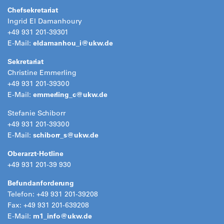
Chefsekretariat
Ingrid El Damanhoury
+49 931 201-39301
E-Mail:
eldamanhou_i@
ukw.de
Sekretariat
Christine Emmerling
+49 931 201-39300
E-Mail:
emmerling_c@
ukw.de
Stefanie Schiborr
+49 931 201-39300
E-Mail:
schiborr_s@
ukw.de
Oberarzt-Hotline
+49 931 201-39 930
Befundanforderung
Telefon: +49 931 201-39208
Fax: +49 931 201-639208
E-Mail:
m1_info@
ukw.de