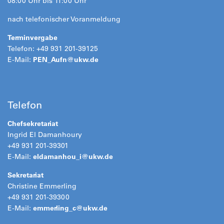
08:00 Uhr bis 11:00 Uhr
nach telefonischer Voranmeldung
Terminvergabe
Telefon: +49 931 201-39125
E-Mail:
PEN_Aufn@
ukw.de
Telefon
Chefsekretariat
Ingrid El Damanhoury
+49 931 201-39301
E-Mail:
eldamanhou_i@
ukw.de
Sekretariat
Christine Emmerling
+49 931 201-39300
E-Mail:
emmerling_c@
ukw.de