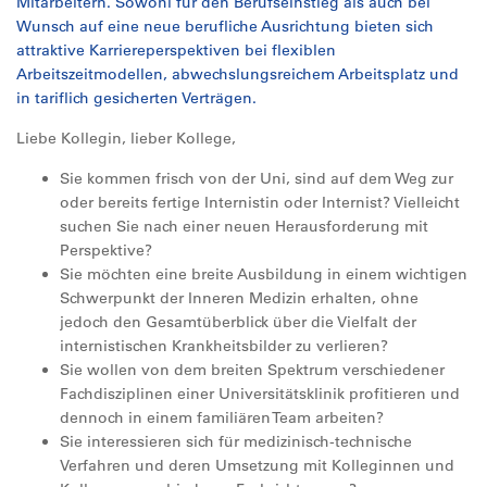
Mitarbeitern. Sowohl für den Berufseinstieg als auch bei
Wunsch auf eine neue berufliche Ausrichtung bieten sich
attraktive Karriereperspektiven bei flexiblen
Arbeitszeitmodellen, abwechslungsreichem Arbeitsplatz und
in tariflich gesicherten Verträgen.
Liebe Kollegin, lieber Kollege,
Sie kommen frisch von der Uni, sind auf dem Weg zur
oder bereits fertige Internistin oder Internist? Vielleicht
suchen Sie nach einer neuen Herausforderung mit
Perspektive?
Sie möchten eine breite Ausbildung in einem wichtigen
Schwerpunkt der Inneren Medizin erhalten, ohne
jedoch den Gesamtüberblick über die Vielfalt der
internistischen Krankheitsbilder zu verlieren?
Sie wollen von dem breiten Spektrum verschiedener
Fachdisziplinen einer Universitätsklinik profitieren und
dennoch in einem familiären Team arbeiten?
Sie interessieren sich für medizinisch-technische
Verfahren und deren Umsetzung mit Kolleginnen und