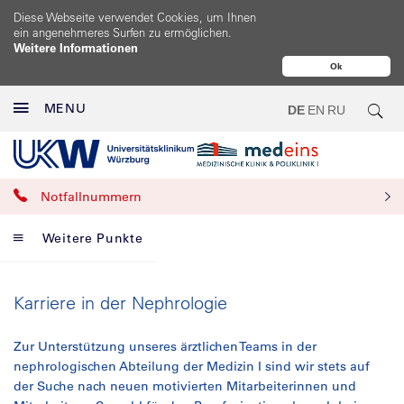
Diese Webseite verwendet Cookies, um Ihnen
ein angenehmeres Surfen zu ermöglichen.
Weitere Informationen
Ok
MENU
DE
EN
RU
Notfallnummern
Weitere Punkte
Karriere in der Nephrologie
Zur Unterstützung unseres ärztlichen Teams in der
nephrologischen Abteilung der Medizin I sind wir stets auf
der Suche nach neuen motivierten Mitarbeiterinnen und