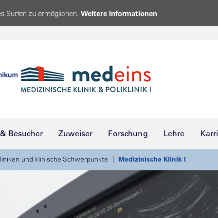
s Surfen zu ermöglichen.
Weitere Informationen
 & Besucher
Zuweiser
Forschung
Lehre
Karr
liniken und klinische Schwerpunkte
Medizinische Klinik I