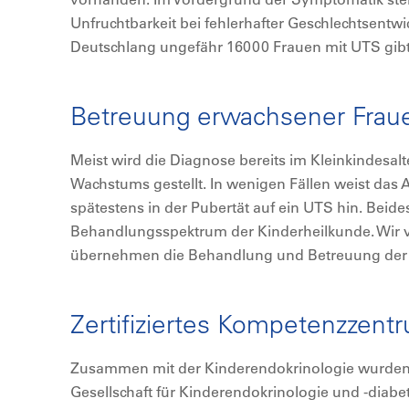
Unfruchtbarkeit bei fehlerhafter Geschlechtsentwi
Deutschlang ungefähr 16000 Frauen mit UTS gibt
Betreuung erwachsener Frau
Meist wird die Diagnose bereits im Kleinkindesal
Wachstums gestellt. In wenigen Fällen weist das 
spätestens in der Pubertät auf ein UTS hin. Beides
Behandlungsspektrum der Kinderheilkunde. Wir 
übernehmen die Behandlung und Betreuung der
Zertifiziertes Kompetenzzent
Zusammen mit der Kinderendokrinologie wurden
Gesellschaft für Kinderendokrinologie und -diab