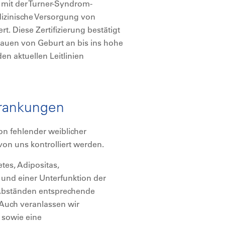
 mit der Turner-Syndrom-
dizinische Versorgung von
t. Diese Zertifizierung bestätigt
auen von Geburt an bis ins hohe
n aktuellen Leitlinien
krankungen
ion fehlender weiblicher
on uns kontrolliert werden.
tes, Adipositas,
 und einer Unterfunktion der
 Abständen entsprechende
Auch veranlassen wir
 sowie eine