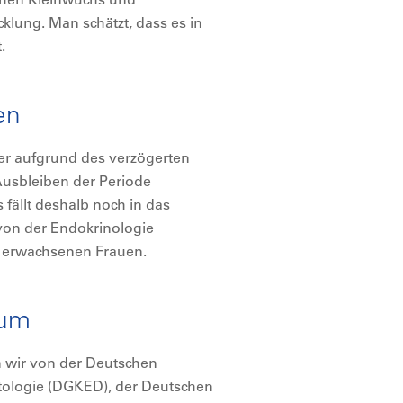
cklung. Man schätzt, dass es in
.
en
ter aufgrund des verzögerten
Ausbleiben der Periode
 fällt deshalb noch in das
von der Endokrinologie
 erwachsenen Frauen.
rum
 wir von der Deutschen
etologie (DGKED), der Deutschen