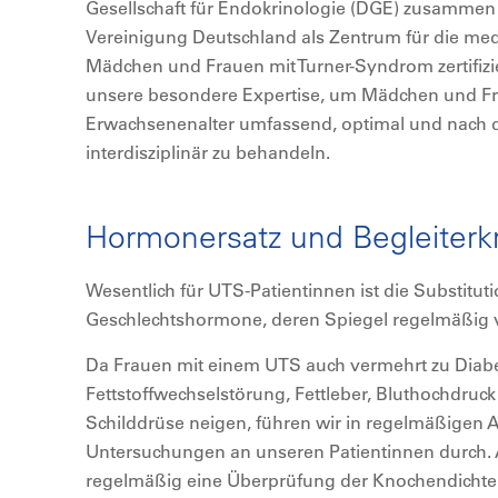
Gesellschaft für Endokrinologie (DGE) zusammen
Vereinigung Deutschland als Zentrum für die me
Mädchen und Frauen mit Turner-Syndrom zertifizier
unsere besondere Expertise, um Mädchen und Fr
Erwachsenenalter umfassend, optimal und nach de
interdisziplinär zu behandeln.
Hormonersatz und Begleiter
Wesentlich für UTS-Patientinnen ist die Substitut
Geschlechtshormone, deren Spiegel regelmäßig v
Da Frauen mit einem UTS auch vermehrt zu Diabe
Fettstoffwechselstörung, Fettleber, Bluthochdruck
Schilddrüse neigen, führen wir in regelmäßigen
Untersuchungen an unseren Patientinnen durch. 
regelmäßig eine Überprüfung der Knochendichte