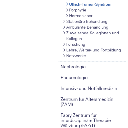
Ullrich-Turner-Syndrom
Porphyrie
Hormonlabor
Stationäre Behandlung
Ambulante Behandlung
Zuweisende Kolleginnen und
Kollegen
Forschung
Lehre, Weiter- und Fortbildung
Netzwerke
Nephrologie
Pneumologie
Intensiv- und Notfallmedizin
Zentrum für Altersmedizin
(ZAM)
Fabry Zentrum für
interdisziplinäre Therapie
Würzburg (FAZiT)