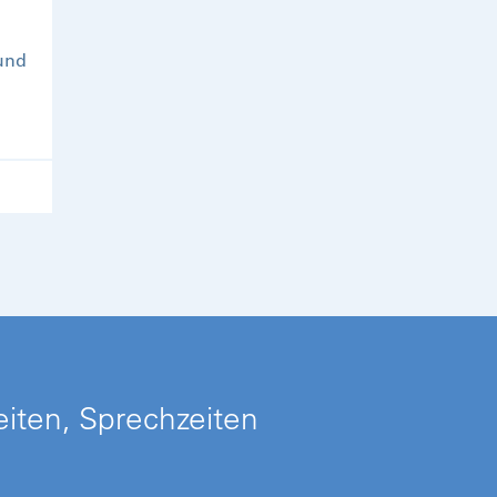
und
iten, Sprechzeiten