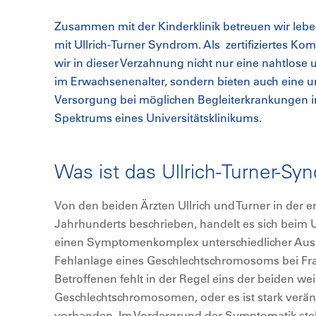
Zusammen mit der Kinderklinik betreuen wir l
mit Ullrich-Turner Syndrom. Als zertifiziertes K
wir in dieser Verzahnung nicht nur eine nahtlose
im Erwachsenenalter, sondern bieten auch eine u
Versorgung bei möglichen Begleiterkrankungen 
Spektrums eines Universitätsklinikums.
Was ist das Ullrich-Turner-Sy
Von den beiden Ärzten Ullrich und Turner in der er
Jahrhunderts beschrieben, handelt es sich beim 
einen Symptomenkomplex unterschiedlicher Ausp
Fehlanlage eines Geschlechtschromosoms bei Fr
Betroffenen fehlt in der Regel eins der beiden we
Geschlechtschromosomen, oder es ist stark veränd
vorhanden. Im Vordergrund der Symptomatik st