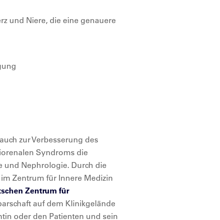
rz und Niere, die eine genauere
igung
auch zur Verbesserung des
diorenalen Syndroms die
e und Nephrologie. Durch die
 im Zentrum für Innere Medizin
schen Zentrum für
barschaft auf dem Klinikgelände
ientin oder den Patienten und sein