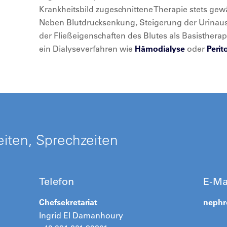
Krankheitsbild zugeschnittene Therapie stets gew
Neben Blutdrucksenkung, Steigerung der Urinau
der Fließeigenschaften des Blutes als Basisthera
ein Dialyseverfahren wie
Hämodialyse
oder
Perit
iten, Sprechzeiten
Telefon
E-Ma
Chefsekretariat
nephr
Ingrid El Damanhoury