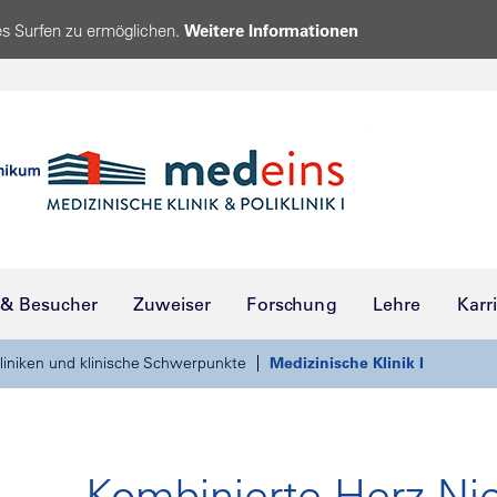
s Surfen zu ermöglichen.
Weitere Informationen
 & Besucher
Zuweiser
Forschung
Lehre
Karr
liniken und klinische Schwerpunkte
Medizinische Klinik I
Kombinierte Herz-Ni