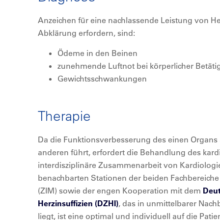
Anzeichen für eine nachlassende Leistung von He
Abklärung erfordern, sind:
Ödeme in den Beinen
zunehmende Luftnot bei körperlicher Betät
Gewichtsschwankungen
Therapie
Da die Funktionsverbesserung des einen Organs 
anderen führt, erfordert die Behandlung des kar
interdisziplinäre Zusammenarbeit von Kardiologi
benachbarten Stationen der beiden Fachbereiche
(ZIM) sowie der engen Kooperation mit dem
Deut
Herzinsuffizien (DZHI)
, das in unmittelbarer Nach
liegt, ist eine optimal und individuell auf die Pat