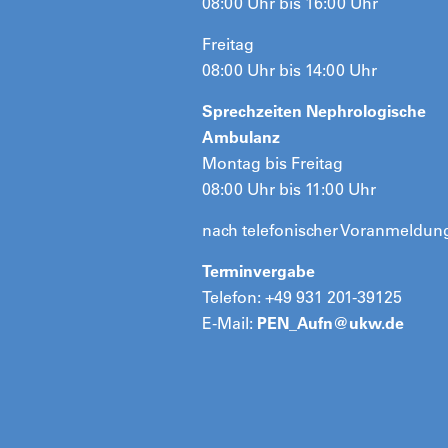
08:00 Uhr bis 16:00 Uhr
Freitag
08:00 Uhr bis 14:00 Uhr
Sprechzeiten Nephrologische
Ambulanz
Montag bis Freitag
08:00 Uhr bis 11:00 Uhr
nach telefonischer Voranmeldun
Terminvergabe
Telefon: +49 931 201-39125
E-Mail:
PEN_Aufn@
ukw.de