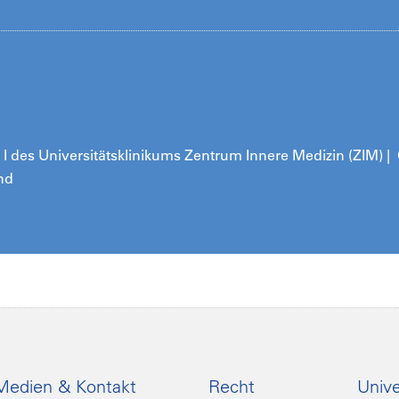
ik I des Universitätsklinikums Zentrum Innere Medizin (ZIM) 
nd
Medien & Kontakt
Recht
Unive