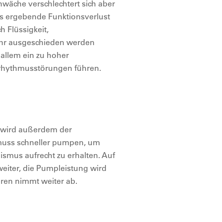
wäche verschlechtert sich aber
us ergebende Funktionsverlust
 Flüssigkeit,
mehr ausgeschieden werden
allem ein zu hoher
zrhythmusstörungen führen.
z
g wird außerdem der
 muss schneller pumpen, um
smus aufrecht zu erhalten. Auf
eiter, die Pumpleistung wird
ren nimmt weiter ab.