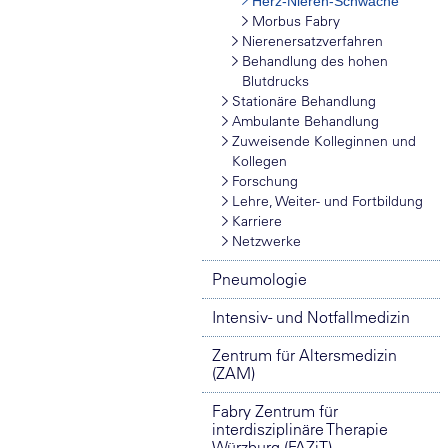
Herz-Nieren-Schwäche
Morbus Fabry
Nierenersatzverfahren
Behandlung des hohen
Blutdrucks
Stationäre Behandlung
Ambulante Behandlung
Zuweisende Kolleginnen und
Kollegen
Forschung
Lehre, Weiter- und Fortbildung
Karriere
Netzwerke
Pneumologie
Intensiv- und Notfallmedizin
Zentrum für Altersmedizin
(ZAM)
Fabry Zentrum für
interdisziplinäre Therapie
Würzburg (FAZiT)