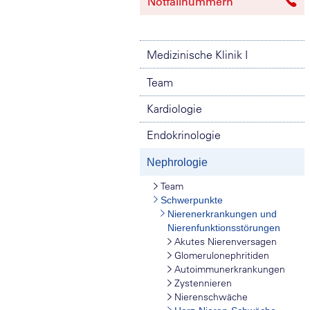
Notfallnummern
Medizinische Klinik I
Team
Kardiologie
Endokrinologie
Nephrologie
Team
Schwerpunkte
Nierenerkrankungen und
Nierenfunktionsstörungen
Akutes Nierenversagen
Glomerulonephritiden
Autoimmunerkrankungen
Zystennieren
Nierenschwäche