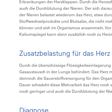
Erkrankungen der Herzklappen. Durch die Herzsch
auch die Durchblutung der Nieren. Der sich dara
der Nieren belastet wiederum das Herz, etwa durch
Stoffwechselprodukte und Blutsalze, die nicht 
können und sich im Organismus ansammeln. Vor 
Kaliumspiegel kann dann zusätzlich noch zu Her
Zusatzbelastung für das Her
Durch die überschüssige Flüssigkeitseinlagerun
Gasaustausch in der Lunge behindert. Das Herz
dennoch die Sauerstoffversorgung für den Organi
Dauer schwächt diese Mehrarbeit das Herz noch w
noch geringer und auch die Durchblutung der Nie
Diagnose